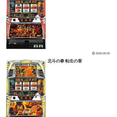
2026.08.09
北斗の拳 転生の章