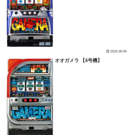
2026.08.09
オオガメラ 【4号機】