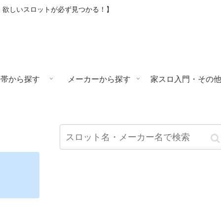
上！欲しいスロットが必ず見つかる！】
格帯から探す
メーカーから探す
家スロ入門・その