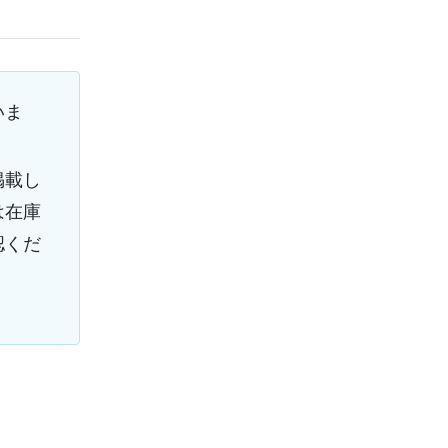
いま
掲載し
は在庫
認くだ