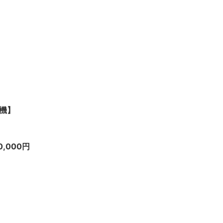
実機】
,000円
0,000