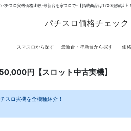
パチスロ実機価格比較-最新台を家スロで-【掲載商品は1700種類以
パチスロ価格チェック
スマスロから探す
最新台・準新台から探す
価
〜50,000円【スロット中古実機】
中古パチスロ実機を全機種紹介！