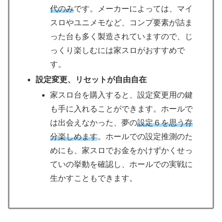
代のみ
です。メーカーによっては、マイ
スロやユニメモなど、コンプ要素が詰ま
った台も多く製造されていますので、じ
っくり楽しむには家スロがおすすめで
す。
設定変更、リセットが自由自在
家スロ台を購入すると、設定変更用の鍵
も手に入れることができます。ホールで
は出会えなかった、夢の
設定６を思う存
分楽しめます
。ホールでの設定推測のた
めにも、家スロでお金をかけずかくせっ
ていの挙動を確認し、ホールでの実戦に
生かすこともできます。