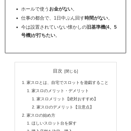
ホールで使う
お金がない
。
仕事の都合で、1日中ぶん回す
時間がない
。
今は設置されていない懐かしの
旧基準機(4、5
号機)が打ちたい
。
目次
家スロとは、自宅でスロットを遊戯すること
家スロのメリット・デメリット
家スロメリット【絶対おすすめ】
家スロのデメリット【注意点】
家スロの始め方
ほしいスロット台を探す