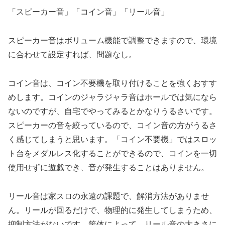
「スピーカー音」「コイン音」「リール音」
スピーカー音はボリューム機能で調整できますので、環境
に合わせて設定すれば、問題なし。
コイン音は、コイン不要機を取り付けることを強くおすす
めします。コインのジャラジャラ音はホールでは気になら
ないのですが、自宅でやってみるとかなりうるさいです。
スピーカーの音を絞っているので、コイン音の方がうるさ
く感じてしまうと思います。「コイン不要機」ではスロッ
ト台をメダルレス化することができるので、コインを一切
使用せずに遊戯でき、音が発生することはありません。
リール音は家スロの永遠の課題で、解消方法がありませ
ん。リールが回るだけで、物理的に発生してしまうため、
抑制方法がないです。筐体によって、リール音の大きさに