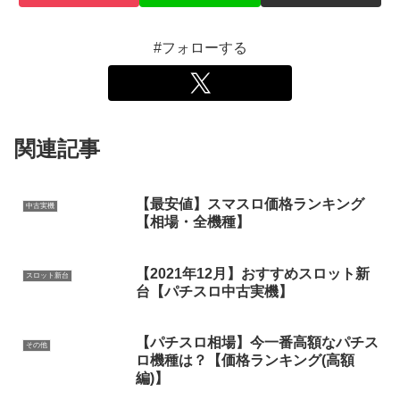
#フォローする
関連記事
【最安値】スマスロ価格ランキング
中古実機
【相場・全機種】
【2021年12月】おすすめスロット新
スロット新台
台【パチスロ中古実機】
【パチスロ相場】今一番高額なパチス
その他
ロ機種は？【価格ランキング(高額
編)】