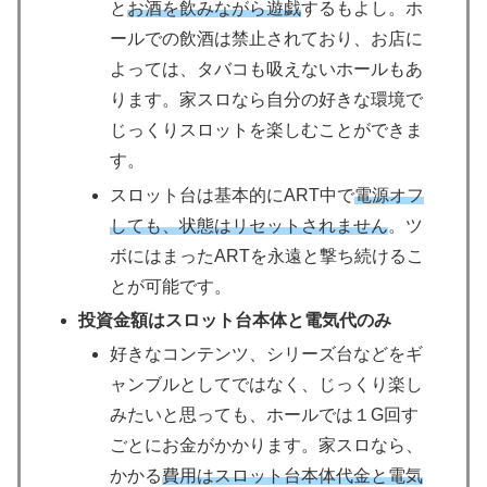
と
お酒を飲みながら遊戯
するもよし。ホ
ールでの飲酒は禁止されており、お店に
よっては、タバコも吸えないホールもあ
ります。家スロなら自分の好きな環境で
じっくりスロットを楽しむことができま
す。
スロット台は基本的にART中で
電源オフ
しても、状態はリセットされません
。ツ
ボにはまったARTを永遠と撃ち続けるこ
とが可能です。
投資金額はスロット台本体と電気代のみ
好きなコンテンツ、シリーズ台などをギ
ャンブルとしてではなく、じっくり楽し
みたいと思っても、ホールでは１G回す
ごとにお金がかかります。家スロなら、
かかる
費用はスロット台本体代金と電気