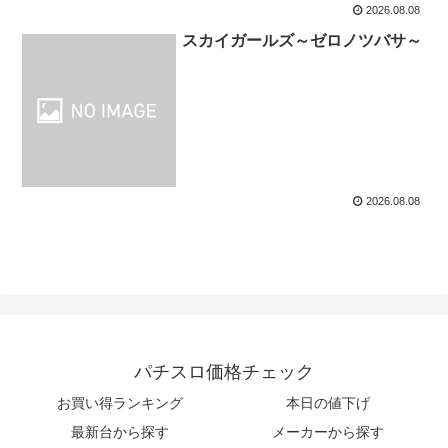
2026.08.08
スカイガールズ～ゼロノツバサ～
2026.08.08
パチスロ価格チェック
お買い得ランキング
本日の値下げ
最新台から探す
メーカーから探す