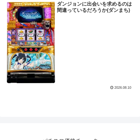
ダンジョンに出会いを求めるのは
間違っているだろうか(ダンまち)
2026.08.10