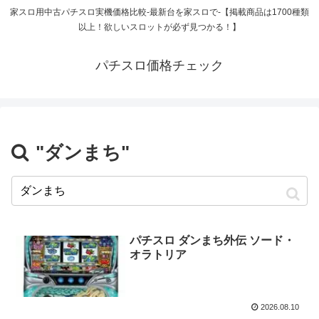
家スロ用中古パチスロ実機価格比較-最新台を家スロで-【掲載商品は1700種類
以上！欲しいスロットが必ず見つかる！】
パチスロ価格チェック
"ダンまち"
パチスロ ダンまち外伝 ソード・
オラトリア
2026.08.10