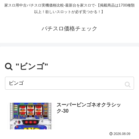
家スロ用中古パチスロ実機価格比較-最新台を家スロで-【掲載商品は1700種類
以上！欲しいスロットが必ず見つかる！】
パチスロ価格チェック
"ビンゴ"
スーパービンゴネオクラシッ
ク-30
2026.08.09