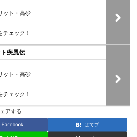
リット・高砂
をチェック！
ヤト疾風伝
リット・高砂
をチェック！
ェアする
Facebook
はてブ