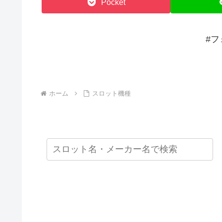
Pocket
#
ホーム
スロット機種