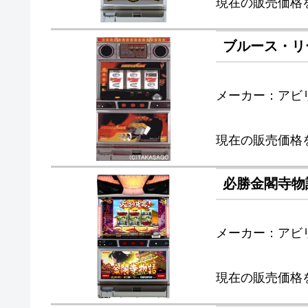
現在の販売価格
ブルース・リ
メーカー：アビ
現在の販売価格
必勝金閣寺物
メーカー：アビ
現在の販売価格