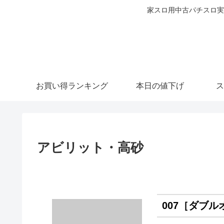
家スロ用中古パチスロ実
お買い得ランキング
本日の値下げ
ス
アビリット・高砂
007［ダブ