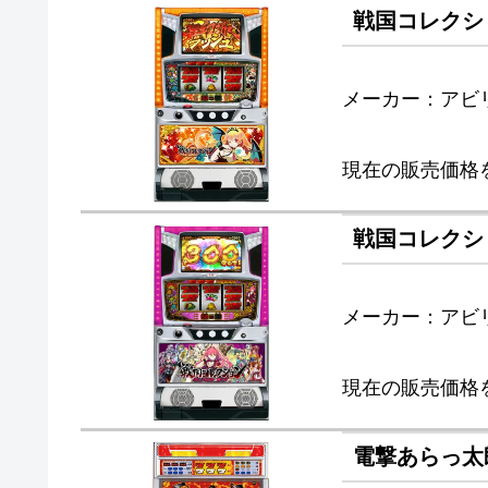
戦国コレクシ
メーカー：アビ
現在の販売価格
戦国コレクショ
メーカー：アビ
現在の販売価格
電撃あらっ太