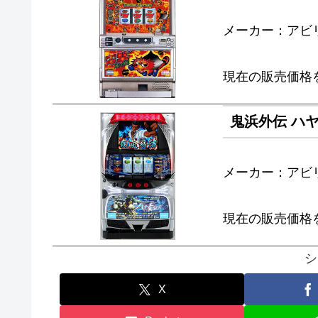
メーカー：アビ
現在の販売価格
鬼浜外伝 ハ
メーカー：アビ
現在の販売価格
シ
X