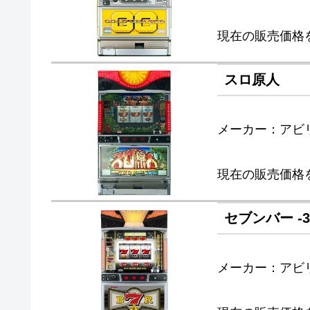
現在の販売価格
スロ原人
メーカー：アビ
現在の販売価格
セブンバー -3
メーカー：アビ