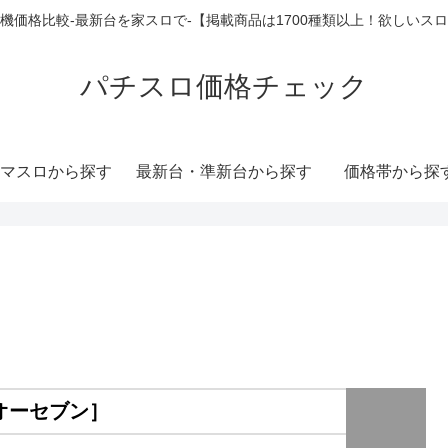
機価格比較-最新台を家スロで-【掲載商品は1700種類以上！欲しいス
パチスロ価格チェック
マスロから探す
最新台・準新台から探す
価格帯から探
ルオーセブン］