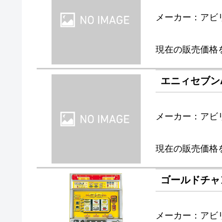
メーカー：アビ
現在の販売価格
エニィセブン
メーカー：アビ
現在の販売価格
ゴールドチャ
メーカー：アビ