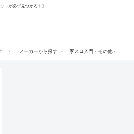
ロットが必ず見つかる！】
す
メーカーから探す
家スロ入門・その他