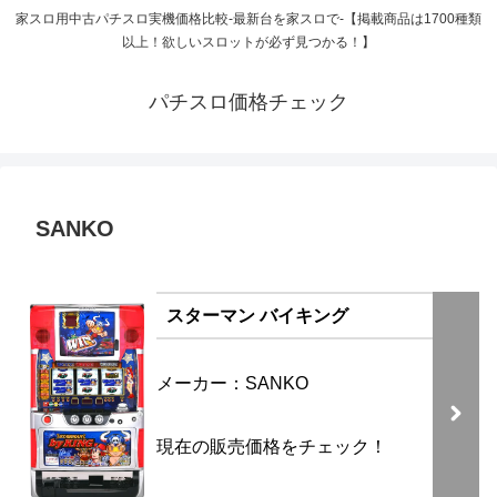
家スロ用中古パチスロ実機価格比較-最新台を家スロで-【掲載商品は1700種類
以上！欲しいスロットが必ず見つかる！】
パチスロ価格チェック
SANKO
スターマン バイキング
メーカー：SANKO
現在の販売価格をチェック！