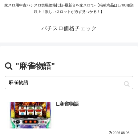
家スロ用中古パチスロ実機価格比較-最新台を家スロで-【掲載商品は1700種類
以上！欲しいスロットが必ず見つかる！】
パチスロ価格チェック
"麻雀物語"
L麻雀物語
2026.08.06