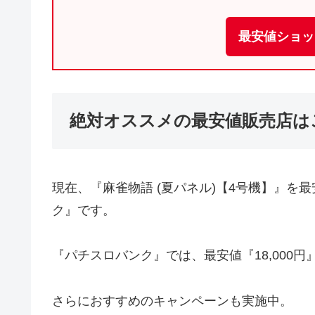
価格が動く前
中古スロット実機は在庫数
気になる場合は、現在の最安値ショ
最安値ショッ