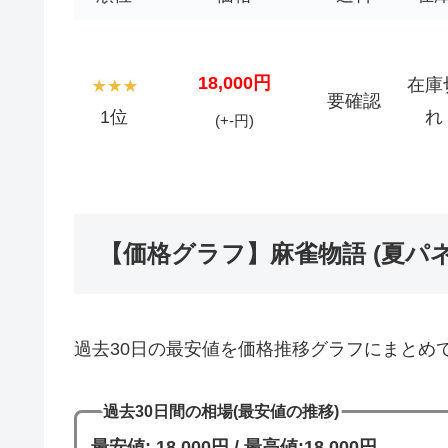
18,000円
在庫
要確認
1位
れ
(+-円)