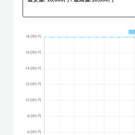
【価格グラフ】麻雀物語 (夏パ
過去30日の最安値を価格推移グラフにまとめ
過去30日間の相場(最安値の推移)
最安値: 18,000円 / 最高値:18,000円