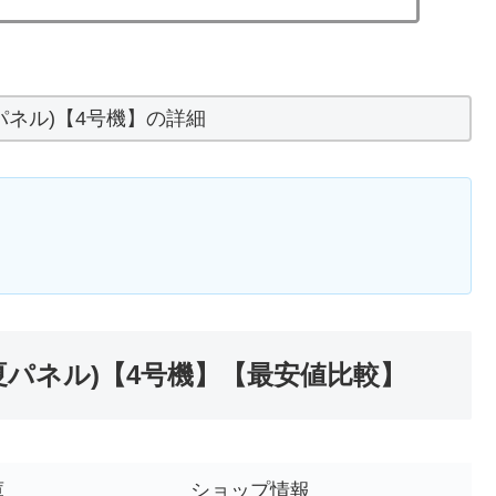
パネル)【4号機】の詳細
夏パネル)【4号機】【最安値比較】
庫
ショップ情報