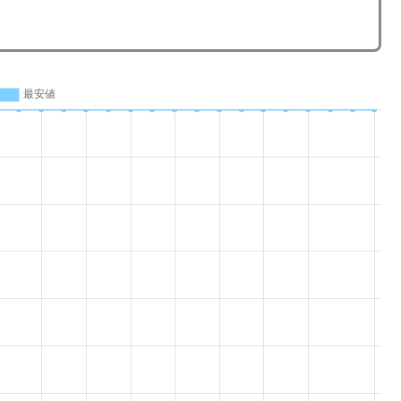
ネル)【4号機】の相場・最安値推移
ています。買い時を見極めよう！