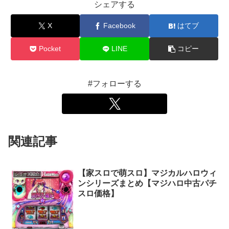
シェアする
X
Facebook
はてブ
Pocket
LINE
コピー
#フォローする
関連記事
【家スロで萌スロ】マジカルハロウィ
シリーズ紹介
ンシリーズまとめ【マジハロ中古パチ
スロ価格】