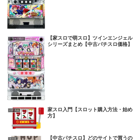
【家スロで萌スロ】ツインエンジェル
シリーズ紹介
シリーズまとめ【中古パチスロ価格】
家スロ入門【スロット購入方法・始め
パチスロ
方】
【中古パチスロ】どのサイトで買うの
その他