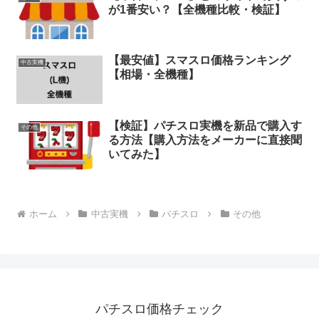
が1番安い？【全機種比較・検証】
【最安値】スマスロ価格ランキング
中古実機
【相場・全機種】
【検証】パチスロ実機を新品で購入す
その他
る方法【購入方法をメーカーに直接聞
いてみた】
ホーム
中古実機
パチスロ
その他
パチスロ価格チェック