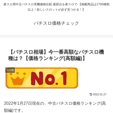
家スロ用中古パチスロ実機価格比較-最新台を家スロで-【掲載商品は1700種類
以上！欲しいスロットが必ず見つかる！】
パチスロ価格チェック
【パチスロ相場】今一番高額なパチスロ機
種は？【価格ランキング(高額編)】
その他
2022.01.27
2022年1月27日現在の、中古パチスロ価格ランキング(高
額編)です。