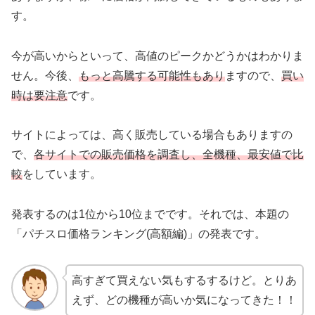
す。
今が高いからといって、高値のピークかどうかはわかりま
せん。今後、
もっと高騰する可能性もあり
ますので、
買い
時は要注意
です。
サイトによっては、高く販売している場合もありますの
で、
各サイトでの販売価格を調査し、全機種、最安値で比
較
をしています。
発表するのは1位から10位までです。それでは、本題の
「パチスロ価格ランキング(高額編)」の発表です。
高すぎて買えない気もするするけど。とりあ
えず、どの機種が高いか気になってきた！！