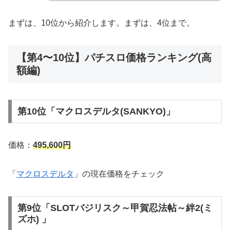
まずは、10位から紹介します。まずは、4位まで。
【第4〜10位】パチスロ価格ランキング(高
額編)
第10位「マクロスデルタ(SANKYO)」
価格：
495,600円
「
マクロスデルタ
」の現在価格をチェック
第9位「SLOTバジリスク～甲賀忍法帖～絆2(ミ
ズホ) 」