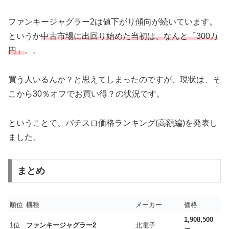
ファンキージャグラー2は値下がり傾向が続いています。
というか
中古市場に出回り始めた当初は、なんと「300万
円」
。。
買う人いるんか？と思えてしまったのですが、現状は、そ
こから30％オフでお買い得？の状況です。
ということで、パチスロ価格ランキング(高額編)を発表し
ました。
まとめ
順位
機種
メーカー
価格
1,908,500
1位
ファンキージャグラー2
北電子