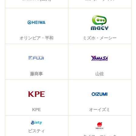
オリンピア・平和
ミズホ・メーシー
藤商事
山佐
KPE
オーイズミ
ビスティ