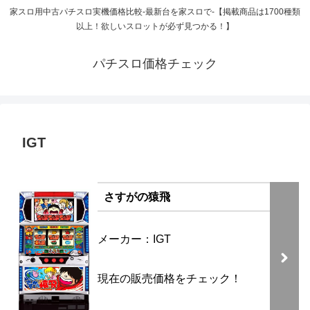
家スロ用中古パチスロ実機価格比較-最新台を家スロで-【掲載商品は1700種類
以上！欲しいスロットが必ず見つかる！】
パチスロ価格チェック
IGT
さすがの猿飛
メーカー：IGT
現在の販売価格をチェック！