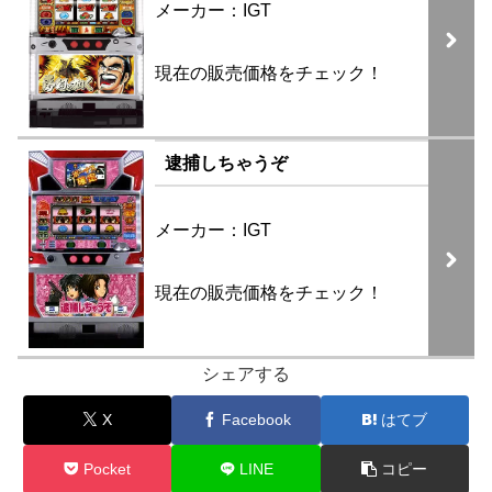
メーカー：IGT
現在の販売価格をチェック！
逮捕しちゃうぞ
メーカー：IGT
現在の販売価格をチェック！
シェアする
X
Facebook
はてブ
Pocket
LINE
コピー