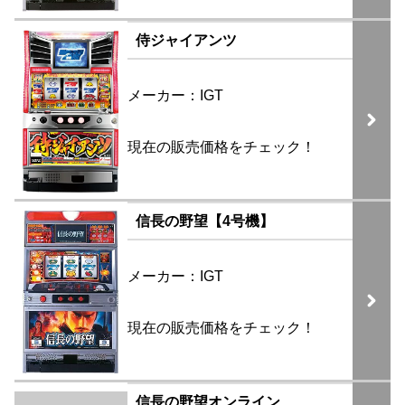
侍ジャイアンツ
メーカー：IGT
現在の販売価格をチェック！
信長の野望【4号機】
メーカー：IGT
現在の販売価格をチェック！
信長の野望オンライン