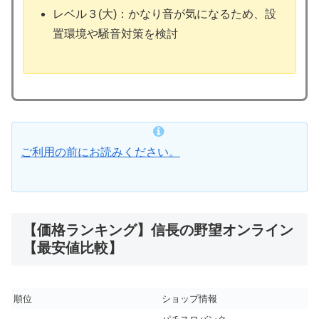
レベル３(大)：かなり音が気になるため、設
置環境や騒音対策を検討
ご利用の前にお読みください。
【価格ランキング】信長の野望オンライン
【最安値比較】
順位
ショップ情報