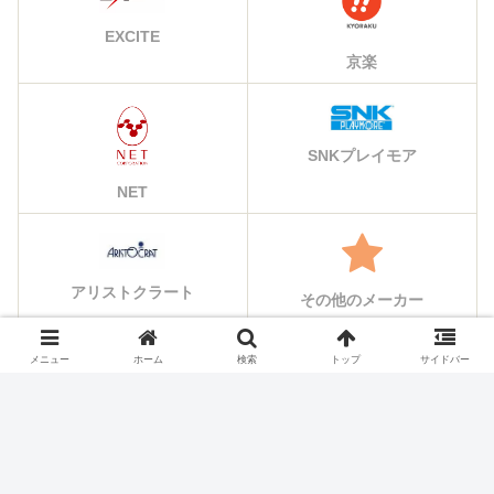
EXCITE
京楽
SNKプレイモア
NET
アリストクラート
その他のメーカー
メニュー
ホーム
検索
トップ
サイドバー
シェアする
X
Facebook
はてブ
Pocket
LINE
コピー