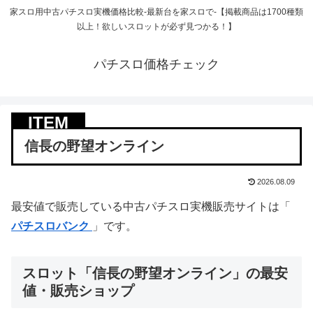
家スロ用中古パチスロ実機価格比較-最新台を家スロで-【掲載商品は1700種類
以上！欲しいスロットが必ず見つかる！】
パチスロ価格チェック
信長の野望オンライン
2026.08.09
最安値で販売している中古パチスロ実機販売サイトは「
パチスロバンク
」です。
スロット「信長の野望オンライン」の最安
値・販売ショップ