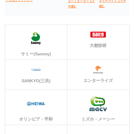
アダムスファミリー
ダイナマイト【４号
ターミネーター【４
機】
号機】
大都技研
サミー(Sammy)
エンターライズ
SANKYO(三共)
オリンピア・平和
ミズホ・メーシー