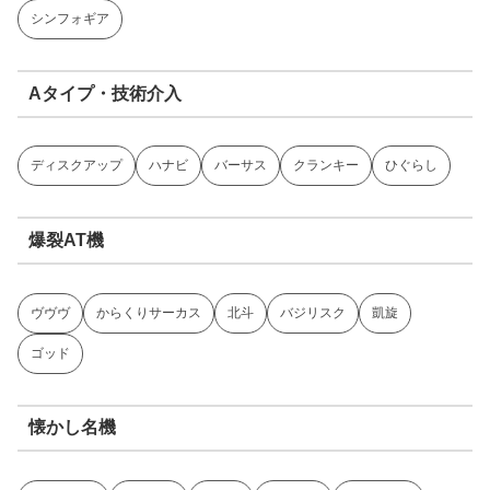
シンフォギア
Aタイプ・技術介入
ディスクアップ
ハナビ
バーサス
クランキー
ひぐらし
爆裂AT機
ヴヴヴ
からくりサーカス
北斗
バジリスク
凱旋
ゴッド
懐かし名機