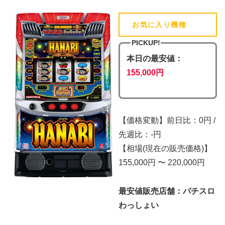
お気に入り機種
(追加済)
PICKUP!
本日の最安値：
155,000円
【価格変動】前日比：0円 /
先週比：-円
【相場(現在の販売価格)】
155,000円 〜 220,000円
最安値販売店舗：パチスロ
わっしょい