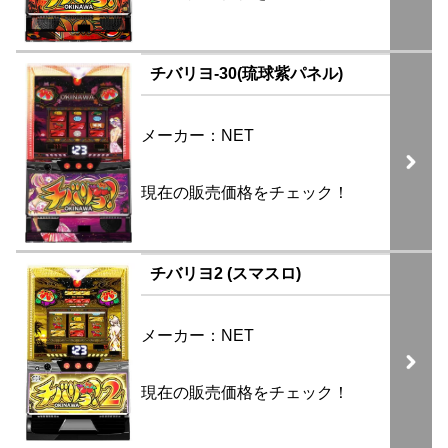
チバリヨ-30(琉球紫パネル)
メーカー：NET
現在の販売価格をチェック！
チバリヨ2 (スマスロ)
メーカー：NET
現在の販売価格をチェック！