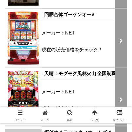
回胴合体ゴーケンオーV
メーカー：NET
現在の販売価格をチェック！
天晴！モグモグ風林火山 全国制覇版
メーカー：NET
現在の販売価格をチェック！
メニュー
ホーム
検索
トップ
サイドバー