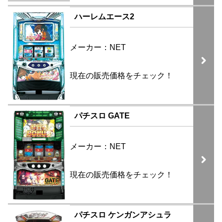
ハーレムエース2
メーカー：NET
現在の販売価格をチェック！
パチスロ GATE
メーカー：NET
現在の販売価格をチェック！
パチスロ ケンガンアシュラ