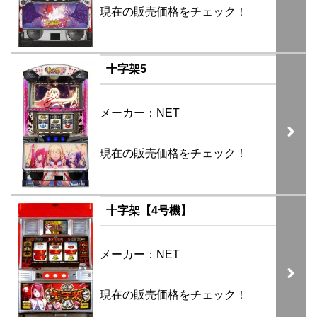
現在の販売価格をチェック！
十字架5
メーカー：NET
現在の販売価格をチェック！
十字架【4号機】
メーカー：NET
現在の販売価格をチェック！