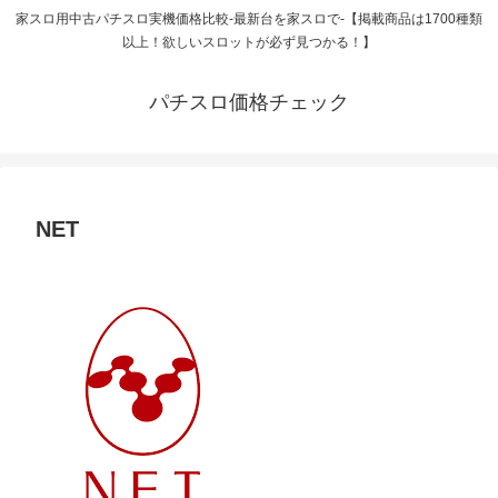
家スロ用中古パチスロ実機価格比較-最新台を家スロで-【掲載商品は1700種類
以上！欲しいスロットが必ず見つかる！】
パチスロ価格チェック
NET