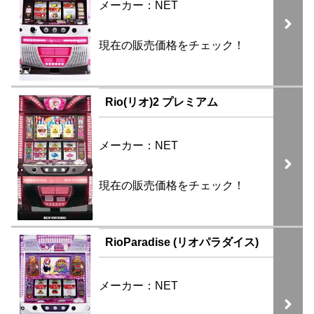
メーカー：NET
現在の販売価格をチェック！
Rio(リオ)2 プレミアム
メーカー：NET
現在の販売価格をチェック！
RioParadise (リオパラダイス)
メーカー：NET