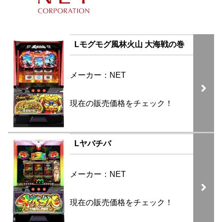
Lモグモグ風林火山 大海戦の巻
メーカー：NET
現在の販売価格をチェック！
Lヤバチバ
メーカー：NET
現在の販売価格をチェック！