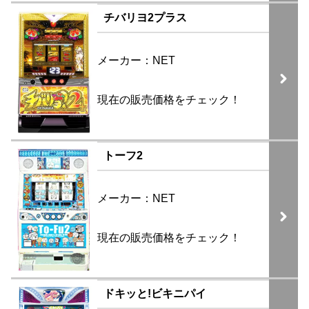
チバリヨ2プラス
メーカー：NET
現在の販売価格をチェック！
トーフ2
メーカー：NET
現在の販売価格をチェック！
ドキッと!ビキニパイ