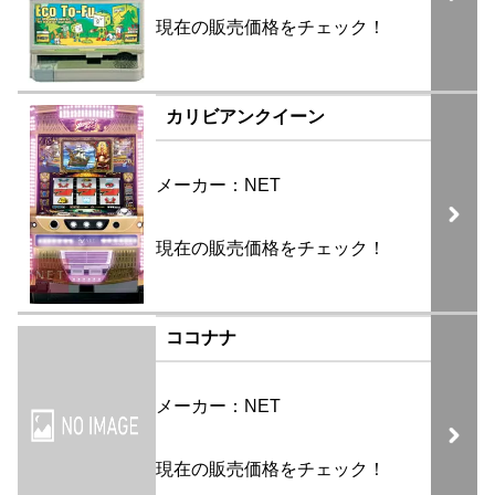
現在の販売価格をチェック！
カリビアンクイーン
メーカー：NET
現在の販売価格をチェック！
ココナナ
メーカー：NET
現在の販売価格をチェック！