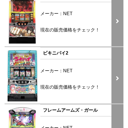
メーカー：NET
現在の販売価格をチェック！
ビキニパイ2
メーカー：NET
現在の販売価格をチェック！
フレームアームズ・ガール
メーカー：NET