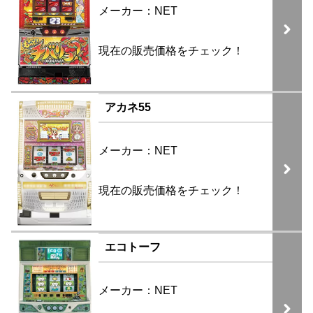
メーカー：NET
現在の販売価格をチェック！
アカネ55
メーカー：NET
現在の販売価格をチェック！
エコトーフ
メーカー：NET