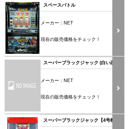
スペースバトル
メーカー：NET
現在の販売価格をチェック！
スーパーブラックジャック (白い恋人Ver
メーカー：NET
現在の販売価格をチェック！
スーパーブラックジャック【4号機】