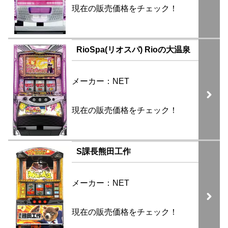
現在の販売価格をチェック！
RioSpa(リオスパ) Rioの大温泉
メーカー：NET
現在の販売価格をチェック！
S課長熊田工作
メーカー：NET
現在の販売価格をチェック！