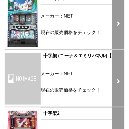
メーカー：NET
現在の販売価格をチェック！
十字架 (ニーナ＆エミリパネル)【4号機】
メーカー：NET
現在の販売価格をチェック！
十字架2