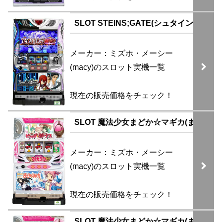
SLOT STEINS;GATE(シュタインズゲート
メーカー：ミズホ・メーシー
(macy)のスロット実機一覧
現在の販売価格をチェック！
SLOT 魔法少女まどか☆マギカ(まどマギ)
メーカー：ミズホ・メーシー
(macy)のスロット実機一覧
現在の販売価格をチェック！
SLOT 魔法少女まどか☆マギカ(まどマ