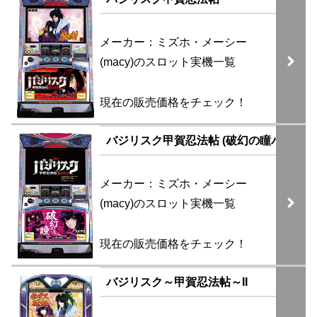
メーカー：ミズホ・メーシー
(macy)のスロット実機一覧
現在の販売価格をチェック！
バジリスク甲賀忍法帖 (破幻の瞳パネル)
メーカー：ミズホ・メーシー
(macy)のスロット実機一覧
現在の販売価格をチェック！
バジリスク～甲賀忍法帖～II