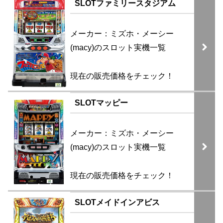
SLOTファミリースタジアム
メーカー：ミズホ・メーシー
(macy)のスロット実機一覧
現在の販売価格をチェック！
SLOTマッピー
メーカー：ミズホ・メーシー
(macy)のスロット実機一覧
現在の販売価格をチェック！
SLOTメイドインアビス