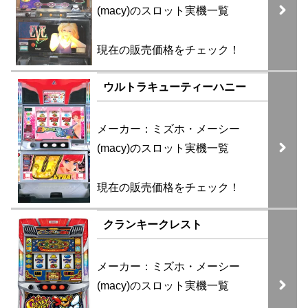
(macy)のスロット実機一覧
現在の販売価格をチェック！
ウルトラキューティーハニー
メーカー：ミズホ・メーシー
(macy)のスロット実機一覧
現在の販売価格をチェック！
クランキークレスト
メーカー：ミズホ・メーシー
(macy)のスロット実機一覧