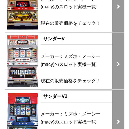
(macy)のスロット実機一覧
現在の販売価格をチェック！
サンダーV
メーカー：ミズホ・メーシー
(macy)のスロット実機一覧
現在の販売価格をチェック！
サンダーV2
メーカー：ミズホ・メーシー
(macy)のスロット実機一覧