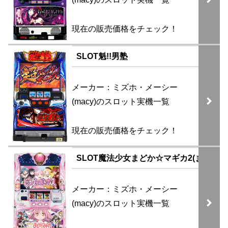
現在の販売価格をチェック！
SLOT魁!!男塾
メーカー：ミズホ・メーシー
(macy)のスロット実機一覧
現在の販売価格をチェック！
SLOT魔法少女まどか☆マギカ2(まどマギ
メーカー：ミズホ・メーシー
(macy)のスロット実機一覧