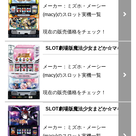
メーカー：ミズホ・メーシー
(macy)のスロット実機一覧
現在の販売価格をチェック！
SLOT劇場版魔法少女まどか☆マギカ[前
メーカー：ミズホ・メーシー
(macy)のスロット実機一覧
現在の販売価格をチェック！
SLOT劇場版魔法少女まどか☆マギカ[新編
メーカー：ミズホ・メーシー
(macy)のスロット実機一覧