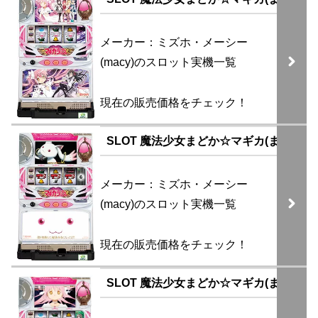
メーカー：ミズホ・メーシー
(macy)のスロット実機一覧
現在の販売価格をチェック！
SLOT 魔法少女まどか☆マギカ(まどマギ
メーカー：ミズホ・メーシー
(macy)のスロット実機一覧
現在の販売価格をチェック！
SLOT 魔法少女まどか☆マギカ(まどマギ)