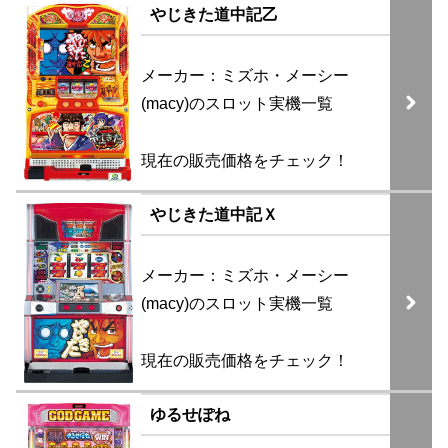
やじきた道中記乙
メーカー：ミズホ・メーシー
(macy)のスロット実機一覧
現在の販売価格をチェック！
やじきた道中記Ｘ
メーカー：ミズホ・メーシー
(macy)のスロット実機一覧
現在の販売価格をチェック！
ゆるせぽね