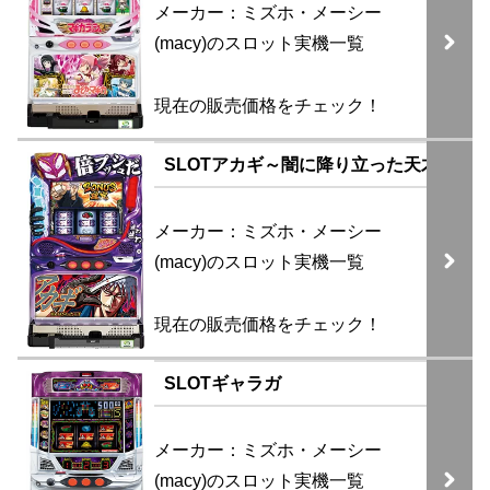
メーカー：ミズホ・メーシー
(macy)のスロット実機一覧
現在の販売価格をチェック！
SLOTアカギ～闇に降り立った天才～
メーカー：ミズホ・メーシー
(macy)のスロット実機一覧
現在の販売価格をチェック！
SLOTギャラガ
メーカー：ミズホ・メーシー
(macy)のスロット実機一覧