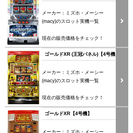
メーカー：ミズホ・メーシー
(macy)のスロット実機一覧
現在の販売価格をチェック！
ゴールドXR (王冠パネル)【4号機】
メーカー：ミズホ・メーシー
(macy)のスロット実機一覧
現在の販売価格をチェック！
ゴールドXR【4号機】
メーカー：ミズホ・メーシー