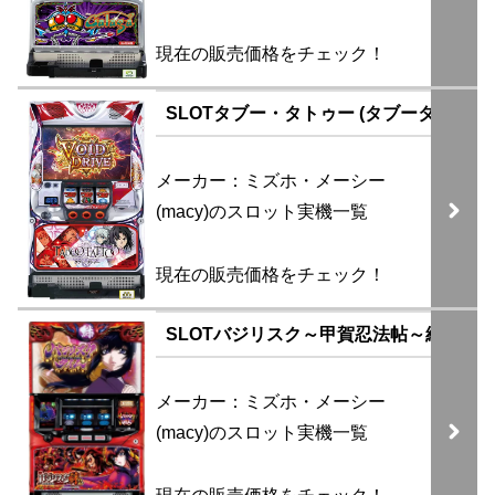
現在の販売価格をチェック！
SLOTタブー・タトゥー (タブータトゥー)
メーカー：ミズホ・メーシー
(macy)のスロット実機一覧
現在の販売価格をチェック！
SLOTバジリスク～甲賀忍法帖～絆2 (伊
メーカー：ミズホ・メーシー
(macy)のスロット実機一覧