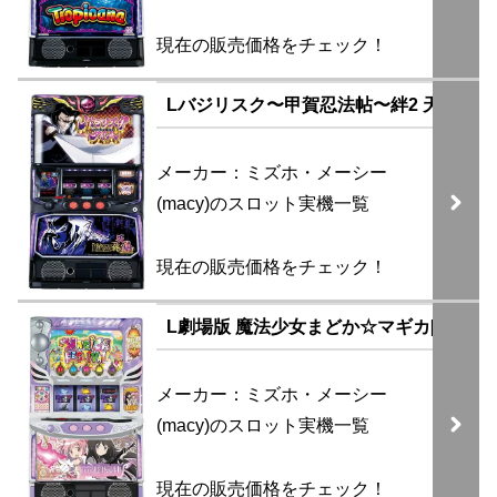
現在の販売価格をチェック！
Lバジリスク〜甲賀忍法帖〜絆2 天膳 BLACK
メーカー：ミズホ・メーシー
(macy)のスロット実機一覧
現在の販売価格をチェック！
L劇場版 魔法少女まどか☆マギカ[前編]始
メーカー：ミズホ・メーシー
(macy)のスロット実機一覧
現在の販売価格をチェック！