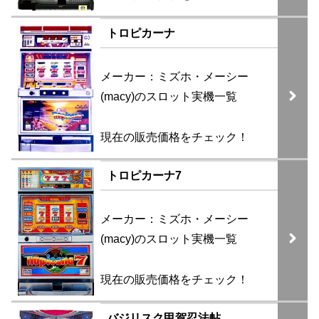
トロピカーナ
メーカー：ミズホ・メーシー
(macy)のスロット実機一覧
現在の販売価格をチェック！
トロピカーナ7
メーカー：ミズホ・メーシー
(macy)のスロット実機一覧
現在の販売価格をチェック！
バジリスク甲賀忍法帖