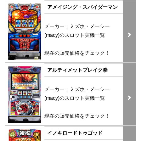
アメイジング・スパイダーマン
メーカー：ミズホ・メーシー
(macy)のスロット実機一覧
現在の販売価格をチェック！
アルティメットブレイク拳
メーカー：ミズホ・メーシー
(macy)のスロット実機一覧
現在の販売価格をチェック！
イノキロードトゥゴッド