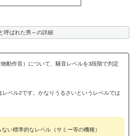
と呼ばれた男～の詳細
物動作音）について、騒音レベルを3段階で判定
音はレベル2です。かなりうるさいというレベルでは
。
ならない標準的なレベル（サミー等の機種）