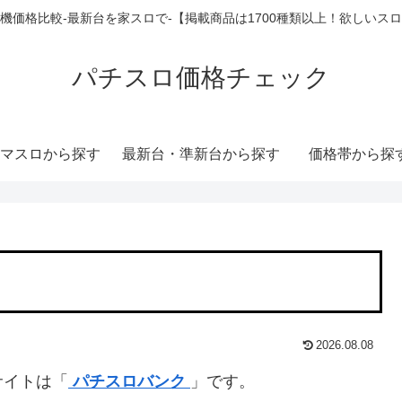
機価格比較-最新台を家スロで-【掲載商品は1700種類以上！欲しいス
パチスロ価格チェック
マスロから探す
最新台・準新台から探す
価格帯から探
2026.08.08
サイトは「
パチスロバンク
」です。