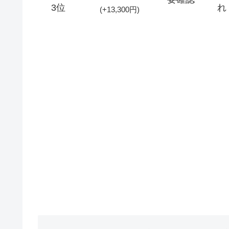
3位
れ
(+13,300円)