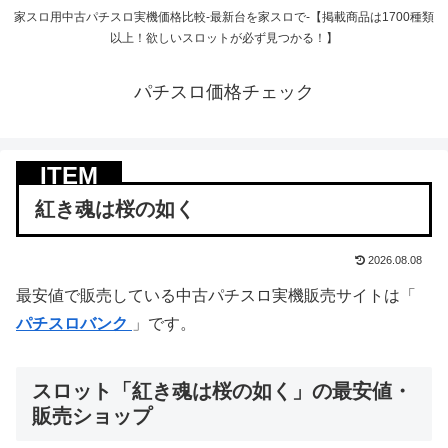
家スロ用中古パチスロ実機価格比較-最新台を家スロで-【掲載商品は1700種類
以上！欲しいスロットが必ず見つかる！】
パチスロ価格チェック
紅き魂は桜の如く
2026.08.08
最安値で販売している中古パチスロ実機販売サイトは「
パチスロバンク
」です。
スロット「紅き魂は桜の如く」の最安値・
販売ショップ