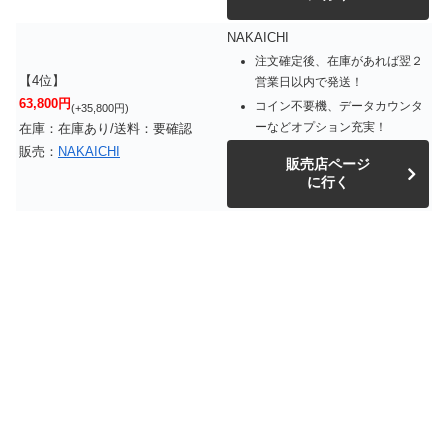
NAKAICHI
注文確定後、在庫があれば翌２
【4位】
営業日以内で発送！
63,800円
コイン不要機、データカウンタ
(+35,800円)
ーなどオプション充実！
在庫：在庫あり/送料：要確認
販売：
NAKAICHI
販売店ページ
に行く