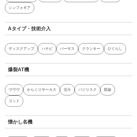
シンフォギア
Aタイプ・技術介入
ディスクアップ
ハナビ
バーサス
クランキー
ひぐらし
爆裂AT機
ヴヴヴ
からくりサーカス
北斗
バジリスク
凱旋
ゴッド
懐かし名機