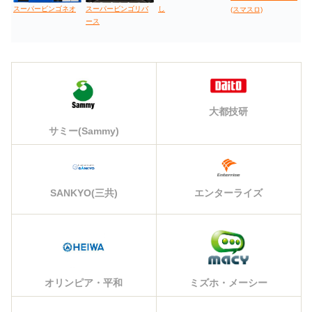
スーパービンゴネオ
スーパービンゴリバ
し
(スマスロ)
ース
大都技研
サミー(Sammy)
エンターライズ
SANKYO(三共)
オリンピア・平和
ミズホ・メーシー