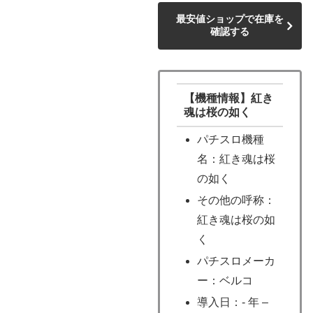
最安値ショップで在庫を
確認する
【機種情報】紅き
魂は桜の如く
パチスロ機種
名：紅き魂は桜
の如く
その他の呼称：
紅き魂は桜の如
く
パチスロメーカ
ー：ベルコ
導入日：- 年 –