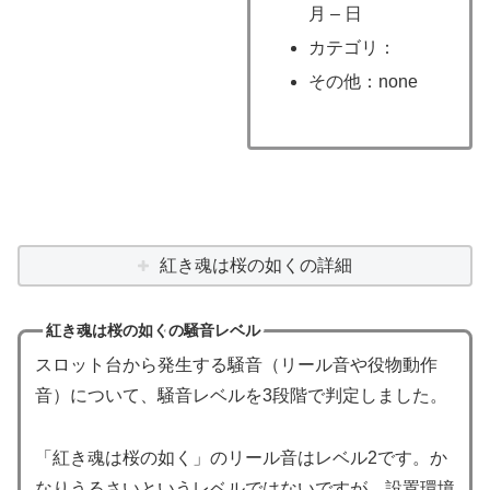
月 – 日
カテゴリ：
その他：none
紅き魂は桜の如くの詳細
紅き魂は桜の如くの騒音レベル
スロット台から発生する騒音（リール音や役物動作
音）について、騒音レベルを3段階で判定しました。
「紅き魂は桜の如く」のリール音はレベル2です。か
なりうるさいというレベルではないですが、設置環境