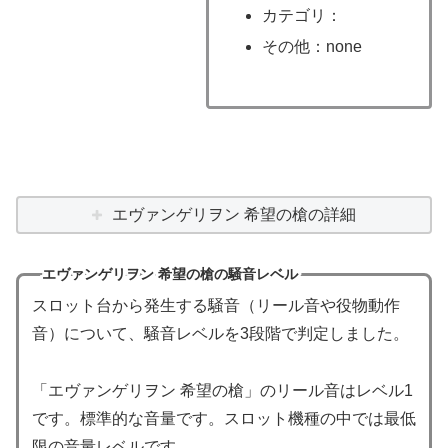
カテゴリ：
その他：none
エヴァンゲリヲン 希望の槍の詳細
エヴァンゲリヲン 希望の槍の騒音レベル
スロット台から発生する騒音（リール音や役物動作
音）について、騒音レベルを3段階で判定しました。
「エヴァンゲリヲン 希望の槍」のリール音はレベル1
です。標準的な音量です。スロット機種の中では最低
限の音量レベルです。