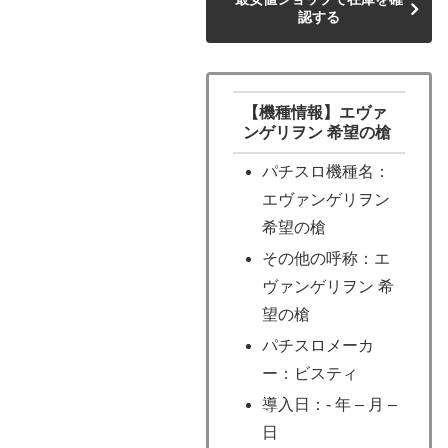
認する
【機種情報】エヴァ
ンゲリヲン 希望の槍
パチスロ機種名：
エヴァンゲリヲン
希望の槍
その他の呼称：エ
ヴァンゲリヲン 希
望の槍
パチスロメーカ
ー：ビスティ
導入日：- 年 – 月 –
日