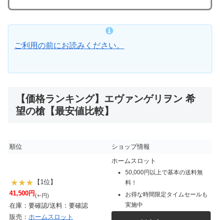
ご利用の前にお読みください。
【価格ランキング】エヴァンゲリヲン 希
望の槍【最安値比較】
順位
ショップ情報
ホームスロット
50,000円以上で基本の送料無
【1位】
料！
41,500円
お得な時間限定タイムセールも
(+-円)
実施中
在庫：要確認/送料：要確認
販売：
ホームスロット