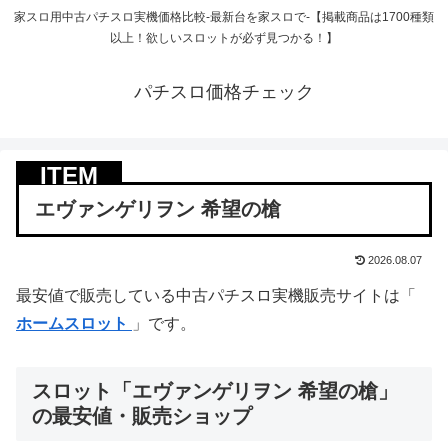
家スロ用中古パチスロ実機価格比較-最新台を家スロで-【掲載商品は1700種類
以上！欲しいスロットが必ず見つかる！】
パチスロ価格チェック
エヴァンゲリヲン 希望の槍
2026.08.07
最安値で販売している中古パチスロ実機販売サイトは「
ホームスロット
」です。
スロット「エヴァンゲリヲン 希望の槍」
の最安値・販売ショップ