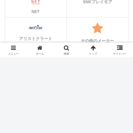
SNKプレイモア
NET
アリストクラート
その他のメーカー
メニュー
ホーム
検索
トップ
サイドバー
シェアする
X
Facebook
はてブ
Pocket
LINE
コピー
ホーム
スロット機種
ビスティ