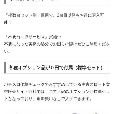
「複数台セット割」適用で、2台目以降もお得に購入可
能！
「不要台回収サービス」実施中
不要になった実機の処分でお困りの際はぜひご利用くださ
い。
各種オプション品が０円で付属（標準セット）
パチスロ価格チェックでおすすめしている中古スロット実
機販売サイト５社では、全て下記のオプションが標準セッ
トとなっており、追加費用なしで入手できます。