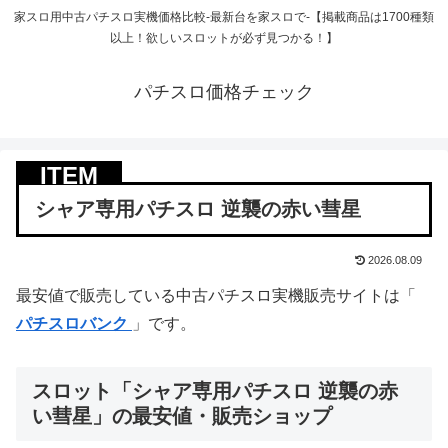
家スロ用中古パチスロ実機価格比較-最新台を家スロで-【掲載商品は1700種類
以上！欲しいスロットが必ず見つかる！】
パチスロ価格チェック
シャア専用パチスロ 逆襲の赤い彗星
2026.08.09
最安値で販売している中古パチスロ実機販売サイトは「
パチスロバンク
」です。
スロット「シャア専用パチスロ 逆襲の赤
い彗星」の最安値・販売ショップ