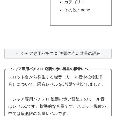
カテゴリ：
その他：none
シャア専用パチスロ 逆襲の赤い彗星の詳細
シャア専用パチスロ 逆襲の赤い彗星の騒音レベル
スロット台から発生する騒音（リール音や役物動作
音）について、騒音レベルを3段階で判定しました。
「シャア専用パチスロ 逆襲の赤い彗星」のリール音
はレベル1です。標準的な音量です。スロット機種の
中では最低限の音量レベルです。