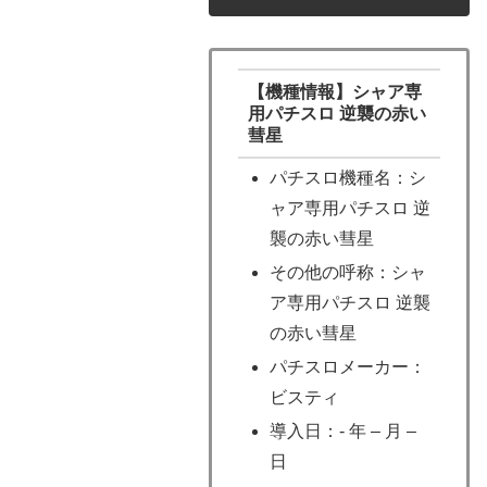
【機種情報】シャア専
用パチスロ 逆襲の赤い
彗星
パチスロ機種名：シ
ャア専用パチスロ 逆
襲の赤い彗星
その他の呼称：シャ
ア専用パチスロ 逆襲
の赤い彗星
パチスロメーカー：
ビスティ
導入日：- 年 – 月 –
日