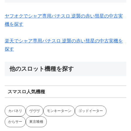
ヤフオクでシャア専用パチスロ 逆襲の赤い彗星の中古実
機を探す
楽天でシャア専用パチスロ 逆襲の赤い彗星の中古実機を
探す
他のスロット機種を探す
スマスロ人気機種
カバネリ
ヴヴヴ
モンキーターン
ゴッドイーター
からサー
東京喰種