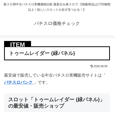
家スロ用中古パチスロ実機価格比較-最新台を家スロで-【掲載商品は1700種類
以上！欲しいスロットが必ず見つかる！】
パチスロ価格チェック
トゥームレイダー (緑パネル)
2026.08.09
最安値で販売している中古パチスロ実機販売サイトは「
パチスロバンク
」です。
スロット「トゥームレイダー (緑パネル)」
の最安値・販売ショップ