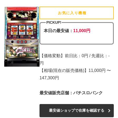
お気に入り機種
(追加済)
PICKUP!
本日の最安値：
11,000円
【価格変動】前日比：0円 / 先週比：-
円
【相場(現在の販売価格)】11,000円 〜
147,300円
最安値販売店舗：パチスロバンク
最安値ショップで在庫を確認する