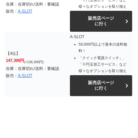
「十円玉加工サービス」など
在庫：在庫切れ/送料：要確認
様々なオプションを取り揃え
販売：
A-SLOT
販売店ページ
に行く
A-SLOT
50,000円以上で基本の送料無
料！
【4位】
「クイック電源スイッチ」、
147,300円
(+136,300円)
「十円玉加工サービス」など
在庫：在庫切れ/送料：要確認
様々なオプションを取り揃え
販売：
A-SLOT
販売店ページ
に行く