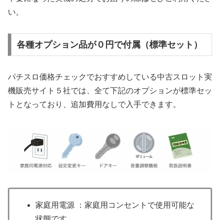
い。
各種オプション品が０円で付属（標準セット）
パチスロ価格チェックでおすすめしている中古スロット実
機販売サイト５社では、全て下記のオプションが標準セッ
トとなっており、追加費用なしで入手できます。
家庭用電源 ：家庭用コンセントで使用可能な
状態です。