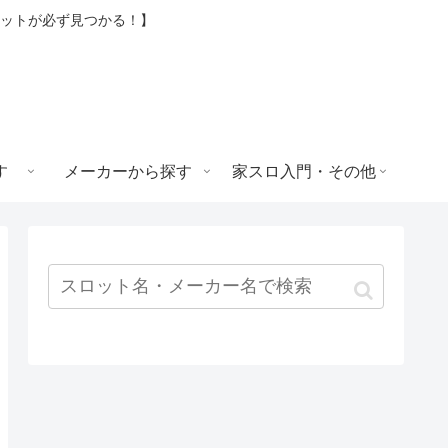
ロットが必ず見つかる！】
す
メーカーから探す
家スロ入門・その他