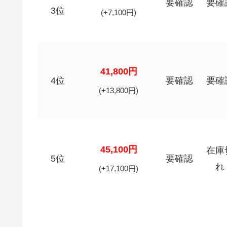
要確認
要確
3位
(+7,100円)
41,800円
4位
要確認
要確
(+13,800円)
45,100円
在庫
5位
要確認
れ
(+17,100円)