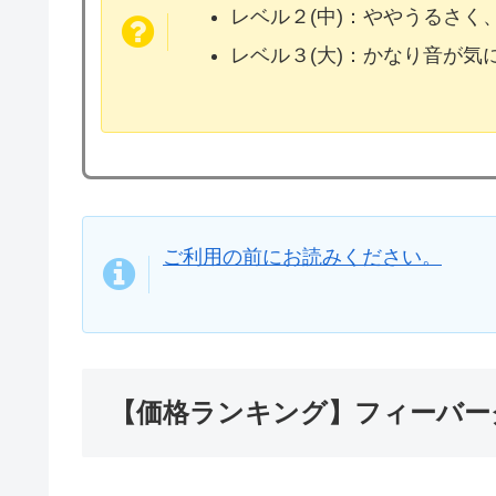
レベル２(中)：ややうるさく
レベル３(大)：かなり音が
ご利用の前にお読みください。
【価格ランキング】フィーバーク