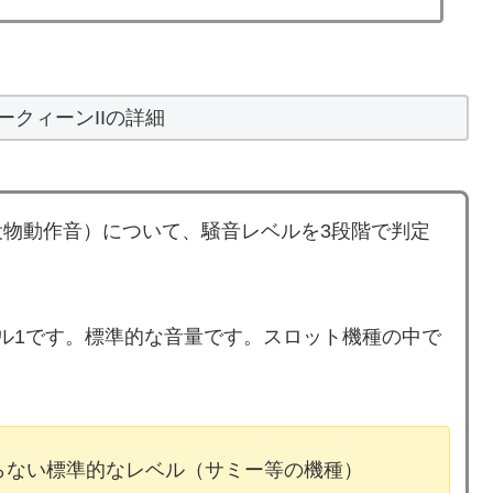
ークィーンIIの詳細
物動作音）について、騒音レベルを3段階で判定
ベル1です。標準的な音量です。スロット機種の中で
ならない標準的なレベル（サミー等の機種）