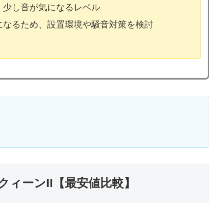
、少し音が気になるレベル
気になるため、設置環境や騒音対策を検討
ィーンII【最安値比較】