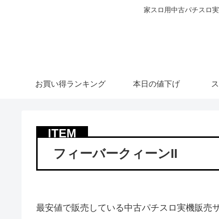
家スロ用中古パチスロ実
お買い得ランキング
本日の値下げ
ス
フィーバークィーンII
最安値で販売している中古パチスロ実機販売