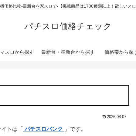
機価格比較-最新台を家スロで-【掲載商品は1700種類以上！欲しいス
パチスロ価格チェック
マスロから探す
最新台・準新台から探す
価格帯から探
2026.08.07
サイトは「
パチスロバンク
」です。