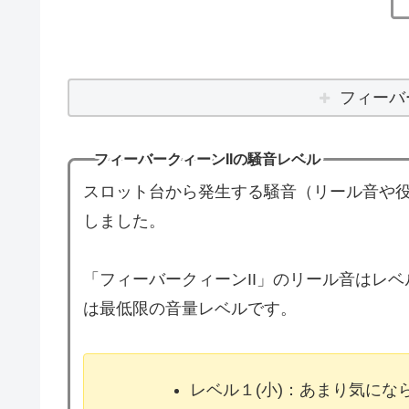
フィーバ
フィーバークィーンIIの騒音レベル
スロット台から発生する騒音（リール音や役
しました。
「フィーバークィーンII」のリール音はレ
は最低限の音量レベルです。
レベル１(小)：あまり気に