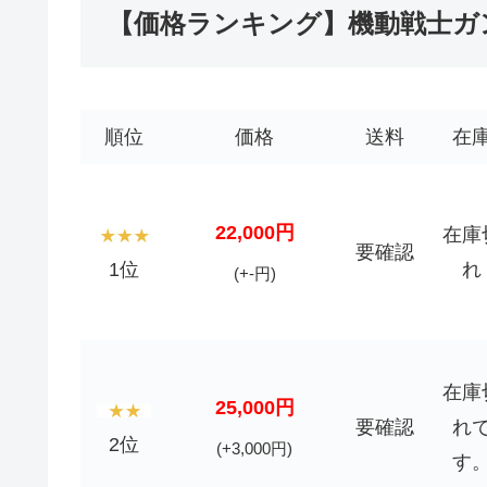
【価格ランキング】機動戦士ガ
順位
価格
送料
在
22,000円
在庫
要確認
1位
れ
(+-円)
在庫
25,000円
要確認
れ
2位
(+3,000円)
す