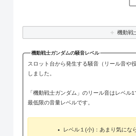
機動戦
機動戦士ガンダムの騒音レベル
スロット台から発生する騒音（リール音や役
しました。
「機動戦士ガンダム」のリール音はレベル1
最低限の音量レベルです。
レベル１(小)：あまり気に