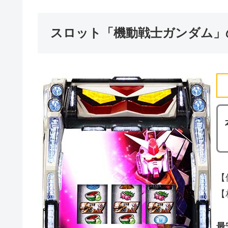
スロット「機動戦士ガンダム」
【
【
最