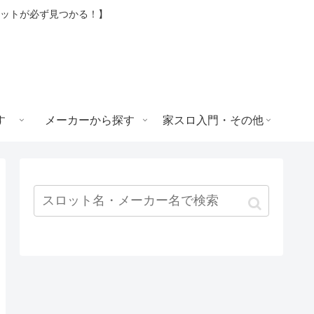
ロットが必ず見つかる！】
す
メーカーから探す
家スロ入門・その他