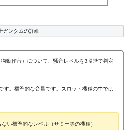
士ガンダムの詳細
物動作音）について、騒音レベルを3段階で判定
です。標準的な音量です。スロット機種の中では
ならない標準的なレベル（サミー等の機種）