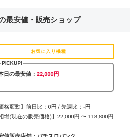
の最安値・販売ショップ
お気に入り機種
(追加済)
PICKUP!
本日の最安値：
22,000円
価格変動】前日比：0円 / 先週比：-円
相場(現在の販売価格)】22,000円 〜 118,800円
安値販売店舗：パチスロバンク