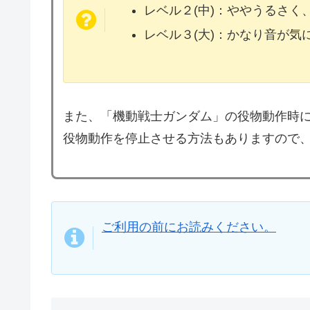
レベル２(中)：ややうるさく
レベル３(大)：かなり音が
また、「機動戦士ガンダム」の役物動作時
役物動作を停止させる方法もありますので
ご利用の前にお読みください。