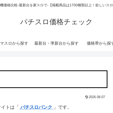
機価格比較-最新台を家スロで-【掲載商品は1700種類以上！欲しいス
パチスロ価格チェック
マスロから探す
最新台・準新台から探す
価格帯から探
2026.08.07
サイトは「
パチスロバンク
」です。