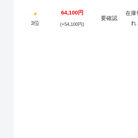
64,100円
在庫
要確認
3位
れ
(+54,100円)