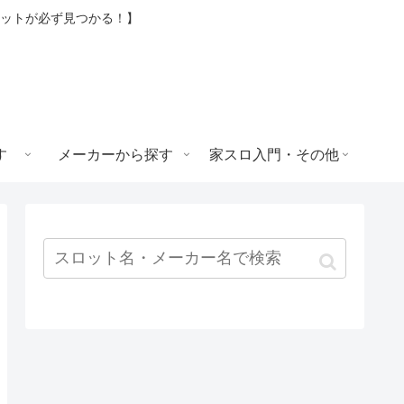
ロットが必ず見つかる！】
す
メーカーから探す
家スロ入門・その他