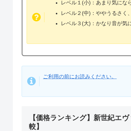
レベル１(小)：あまり気に
レベル２(中)：ややうるさく
レベル３(大)：かなり音が
ご利用の前にお読みください。
【価格ランキング】新世紀エヴァ
較】