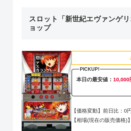
スロット「新世紀エヴァンゲリオ
ョップ
PICKUP!
本日の最安値：
10,00
【価格変動】前日比：0円 
【相場(現在の販売価格)】10