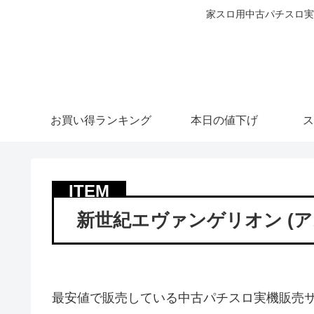
家スロ用中古パチスロ実
お買い得ランキング
本日の値下げ
ス
新世紀エヴァンゲリオン (アス
最安値で販売している中古パチスロ実機販売