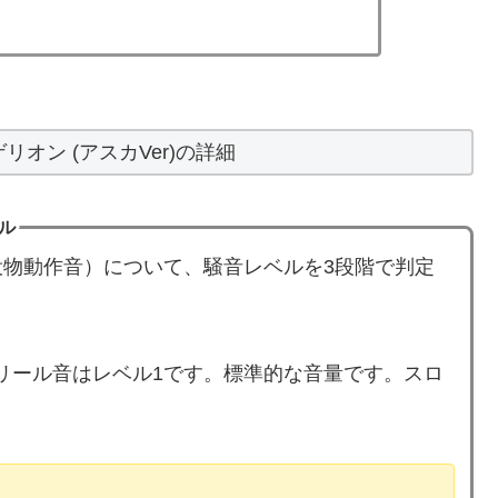
オン (アスカVer)の詳細
ベル
物動作音）について、騒音レベルを3段階で判定
」のリール音はレベル1です。標準的な音量です。スロ
。