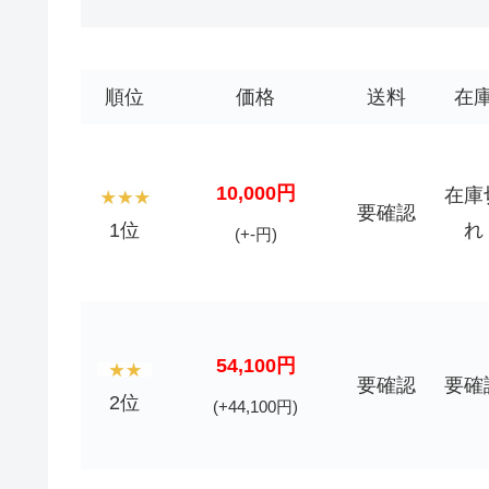
順位
価格
送料
在
10,000円
在庫
要確認
1位
れ
(+-円)
54,100円
要確認
要確
2位
(+44,100円)