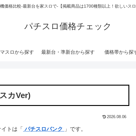
機価格比較-最新台を家スロで-【掲載商品は1700種類以上！欲しいス
パチスロ価格チェック
マスロから探す
最新台・準新台から探す
価格帯から探
カVer)
2026.08.06
サイトは「
パチスロバンク
」です。