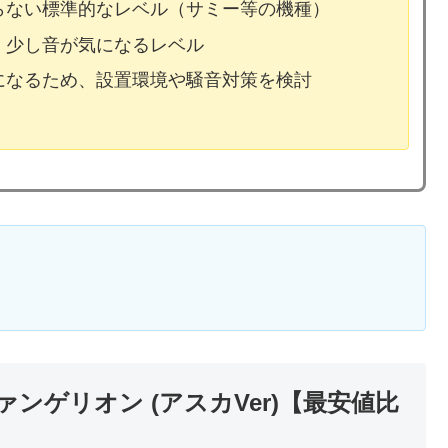
ならない標準的なレベル（サミー等の機種）
、少し音が気になるレベル
気になるため、設置環境や騒音対策を検討
ンゲリオン (アスカVer)【最安値比