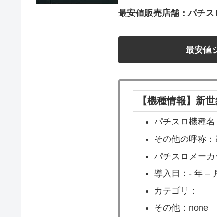
最安値販売店舗：パチス
最安値
【機種情報】新世紀
パチスロ機種名：
その他の呼称：新
パチスロメーカ
導入日：- 年 – 月
カテゴリ：
その他：none