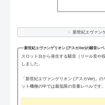
新世紀エヴァンゲリ
新世紀エヴァンゲリオン (アスカVer)の騒音レ
スロット台から発生する騒音（リール音や役
しました。
「新世紀エヴァンゲリオン (アスカVer)
ット機種の中では最低限の音量レベルです