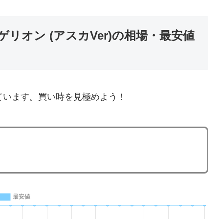
リオン (アスカVer)の相場・最安値
ています。買い時を見極めよう！