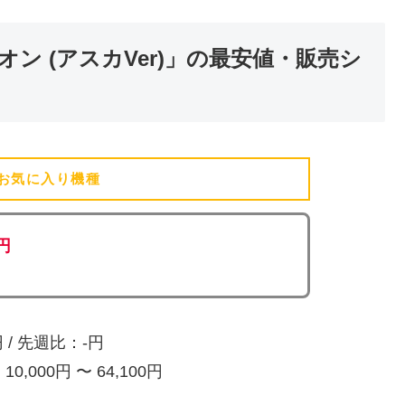
ン (アスカVer)」の最安値・販売シ
お気に入り機種
(追加済)
0円
/ 先週比：-円
,000円 〜 64,100円