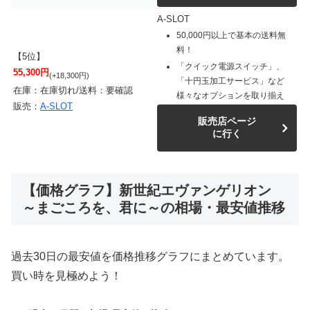
A-SLOT
50,000円以上で基本の送料無
料！
【5位】
「クイック電源スイッチ」、
55,300円
(+18,300円)
「十円玉加工サービス」など
在庫：在庫切れ/送料：要確認
様々なオプションを取り揃え
販売：
A-SLOT
販売店ページ
に行く