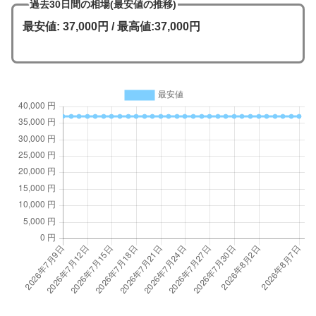
【価格グラフ】新世紀エヴァンゲリオン
～まごころを、君に～の相場・最安値推移
過去30日の最安値を価格推移グラフにまとめています。
買い時を見極めよう！