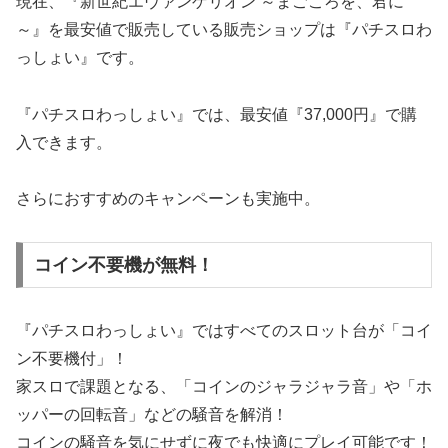
価格が動く前に在庫を確認しよう
中古スロット実機は在庫数が少なく、価格も日々変動しま
す。
気になる場合は、現在の最安値ショップを先に確認してお
くのがおすすめです。
最安値ショップで在庫を確認する
絶対オススメの最安値販売店はここ！