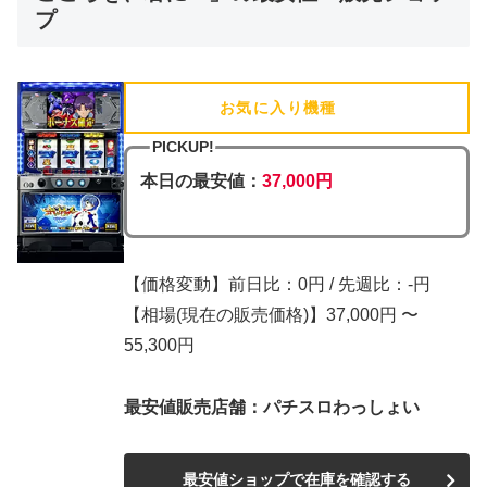
プ
お気に入り機種
(追加済)
PICKUP!
本日の最安値：
37,000円
【価格変動】前日比：0円 / 先週比：-円
【相場(現在の販売価格)】37,000円 〜
55,300円
最安値販売店舗：パチスロわっしょい
最安値ショップで在庫を確認する