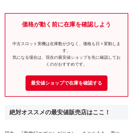
過去30日間の相場(最安値の推移)
最安値: 37,000円 / 最高値:37,000円