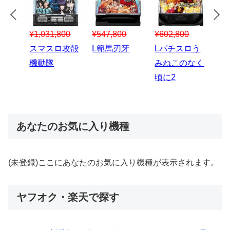
中古スロット販売価格一覧表
およそ2000種類の販売価格を一覧表で確認できる！下↓の
ボタンからどうぞ
【毎日更新】中古スロット販売価格一覧表・ランキング形
式対応！
スロット新台のおすすめをピックアップ！
【最新台】