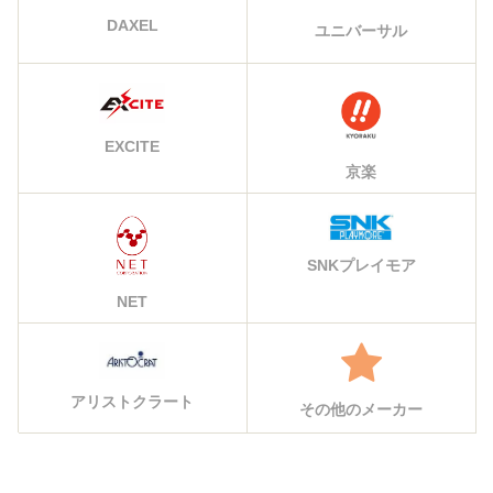
オリンピア・平和
ミズホ・メーシー
藤商事
山佐
KPE
オーイズミ
ビスティ
タイヨーエレック