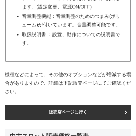
各種オプション品が０円で付属（標準セット）
パチスロ価格チェックでおすすめしている中古スロット実
機販売サイト５社では、全て下記のオプションが標準セッ
トとなっており、追加費用なしで入手できます。
家庭用電源 ：家庭用コンセントで使用可能な
状態です。
設定変更キー：設定変更するために必要な鍵
です。