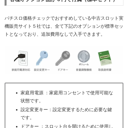
コインの騒音を気にせずに夜でも快適にプレイ可能です！
「コイン不要機」が不要な場合は2,000円引き！
即日出荷に対応
平日午後２時までの注文で翌営業日に出荷！！一部商品除
く
通常では注文から2~5営業日で配送していますが、「即日
発送可能商品」は平日14時までの注文で翌営業日には発
送しています。
※お支払い方法が「クレジットカード」「代金引換」以外
の場合は、入金確認が取れてからの発送となります。