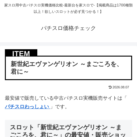
家スロ用中古パチスロ実機価格比較-最新台を家スロで-【掲載商品は1700種類
以上！欲しいスロットが必ず見つかる！】
パチスロ価格チェック
新世紀エヴァンゲリオン ～まごころを、
君に～
2026.08.07
最安値で販売している中古パチスロ実機販売サイトは「
パチスロわっしょい
」です。
スロット「新世紀エヴァンゲリオン ～ま
ごころを、君に～」の最安値・販売ショッ