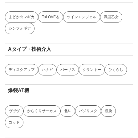
ヤフオクで新世紀エヴァンゲリオン ～まごころを、君に
～の中古実機を探す
楽天で新世紀エヴァンゲリオン ～まごころを、君に～の
中古実機を探す
他のスロット機種を探す
スマスロ人気機種
カバネリ
ヴヴヴ
モンキーターン
ゴッドイーター
からサー
東京喰種