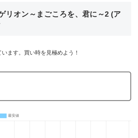
リオン～まごころを、君に～2 (ア
移
ています。買い時を見極めよう！