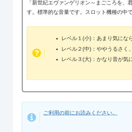
「新世紀エヴァンゲリオン～まごころを、君に
す。標準的な音量です。スロット機種の中
レベル１(小)：あまり気に
レベル２(中)：ややうるさく
レベル３(大)：かなり音が
ご利用の前にお読みください。