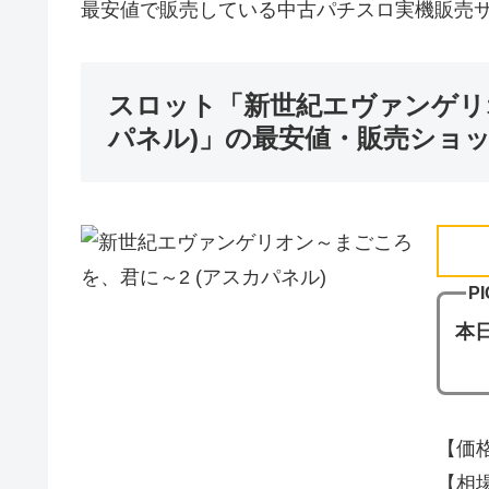
最安値で販売している中古パチスロ実機販売
スロット「新世紀エヴァンゲリ
パネル)」の最安値・販売ショ
PI
本
【価格
【相場