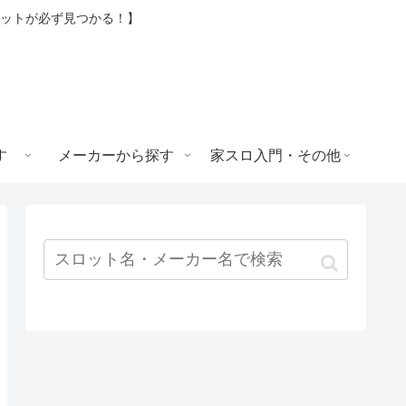
ロットが必ず見つかる！】
す
メーカーから探す
家スロ入門・その他