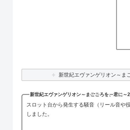
新世紀エヴァンゲリオン～まご
新世紀エヴァンゲリオン～まごころを、君に～2 
スロット台から発生する騒音（リール音や役
しました。