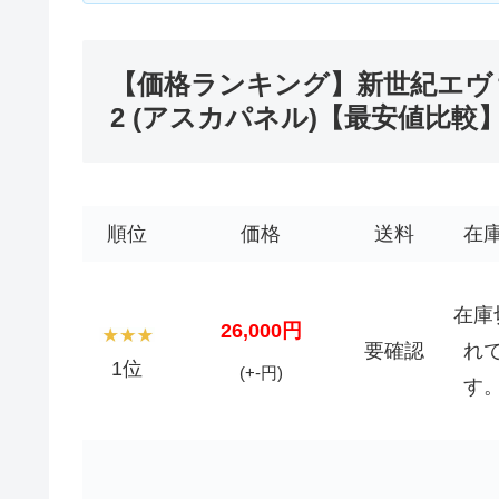
【価格ランキング】新世紀エヴ
2 (アスカパネル)【最安値比較
順位
価格
送料
在
在庫
26,000円
要確認
れ
1位
(+-円)
す