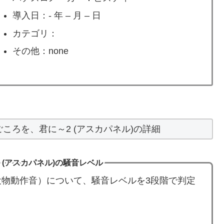
導入日：- 年 – 月 – 日
カテゴリ：
その他：none
ころを、君に～2 (アスカパネル)の詳細
(アスカパネル)の騒音レベル
物動作音）について、騒音レベルを3段階で判定