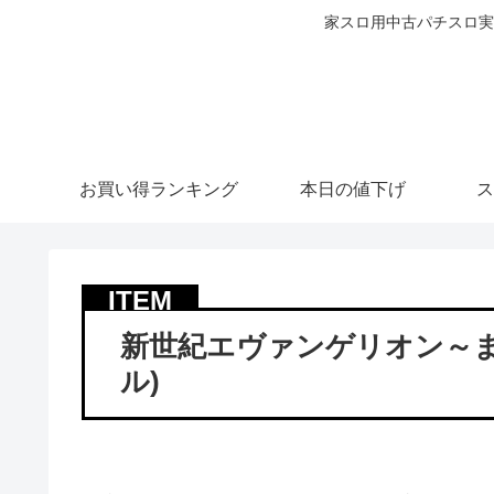
家スロ用中古パチスロ実
お買い得ランキング
本日の値下げ
ス
新世紀エヴァンゲリオン～ま
ル)