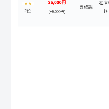
35,000円
在庫
要確認
2位
れ
(+9,000円)