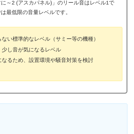
～2 (アスカパネル)」のリール音はレベル1で
では最低限の音量レベルです。
ならない標準的なレベル（サミー等の機種）
、少し音が気になるレベル
気になるため、設置環境や騒音対策を検討