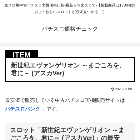
家スロ用中古パチスロ実機価格比較-最新台を家スロで-【掲載商品は1700種類
以上！欲しいスロットが必ず見つかる！】
パチスロ価格チェック
新世紀エヴァンゲリオン ～まごころを、
君に～ (アスカVer)
2026.08.08
最安値で販売している中古パチスロ実機販売サイトは「
パチスロバンク
」です。
スロット「新世紀エヴァンゲリオン ～ま
ごころを、君に～ (アスカVer)」の最安