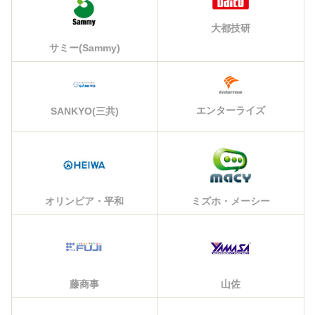
大都技研
サミー(Sammy)
エンターライズ
SANKYO(三共)
オリンピア・平和
ミズホ・メーシー
藤商事
山佐