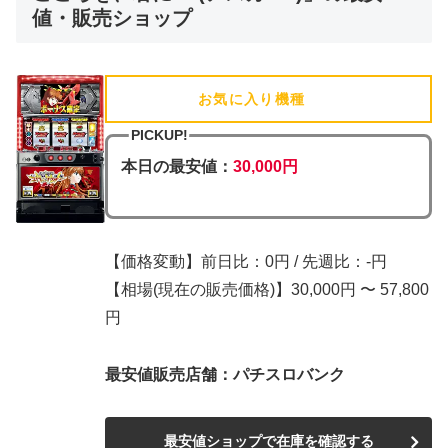
値・販売ショップ
お気に入り機種
(追加済)
PICKUP!
本日の最安値：
30,000円
【価格変動】前日比：0円 / 先週比：-円
【相場(現在の販売価格)】30,000円 〜 57,800
円
最安値販売店舗：パチスロバンク
最安値ショップで在庫を確認する