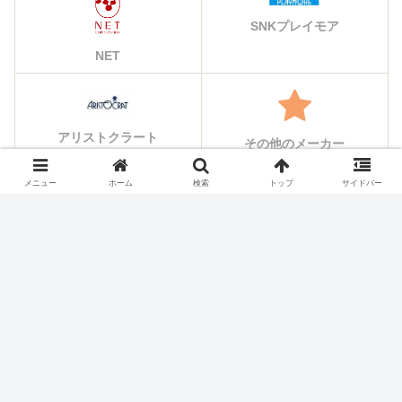
SNKプレイモア
NET
アリストクラート
その他のメーカー
メニュー
ホーム
検索
トップ
サイドバー
シェアする
X
Facebook
はてブ
Pocket
LINE
コピー
ホーム
スロット機種
ビスティ