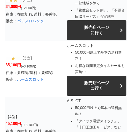
一部地域を除く
34,000円
(+2,000円)
「複数台セット割」、「不要台
在庫：在庫切れ/送料：要確認
回収サービス」も実施中
販売：
パチスロバンク
販売店ページ
に行く
ホームスロット
50,000円以上で基本の送料無
【3位】
料！
35,100円
お得な時間限定タイムセールも
(+3,100円)
実施中
在庫：要確認/送料：要確認
販売：
ホームスロット
販売店ページ
に行く
A-SLOT
50,000円以上で基本の送料無
料！
【4位】
「クイック電源スイッチ」、
45,100円
(+13,100円)
「十円玉加工サービス」など
在庫：在庫切れ/送料：要確認