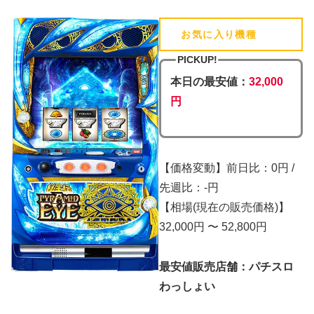
お気に入り機種
(追加済)
PICKUP!
本日の最安値：
32,000
円
【価格変動】前日比：0円 /
先週比：-円
【相場(現在の販売価格)】
32,000円 〜 52,800円
最安値販売店舗：パチスロ
わっしょい