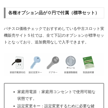
各種オプション品が０円で付属（標準セット）
パチスロ価格チェックでおすすめしている中古スロット実
機販売サイト５社では、全て下記のオプションが標準セッ
トとなっており、追加費用なしで入手できます。
家庭用電源 ：家庭用コンセントで使用可能な
状態です。
設定変更キー：設定変更するために必要な鍵