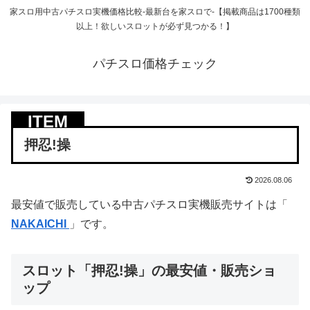
家スロ用中古パチスロ実機価格比較-最新台を家スロで-【掲載商品は1700種類
以上！欲しいスロットが必ず見つかる！】
パチスロ価格チェック
押忍!操
2026.08.06
最安値で販売している中古パチスロ実機販売サイトは「
NAKAICHI
」です。
スロット「押忍!操」の最安値・販売ショ
ップ