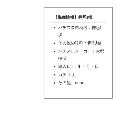
【機種情報】押忍!操
パチスロ機種名：押忍!
操
その他の呼称：押忍!操
パチスロメーカー：大都
技研
導入日：- 年 – 月 – 日
カテゴリ：
その他：none