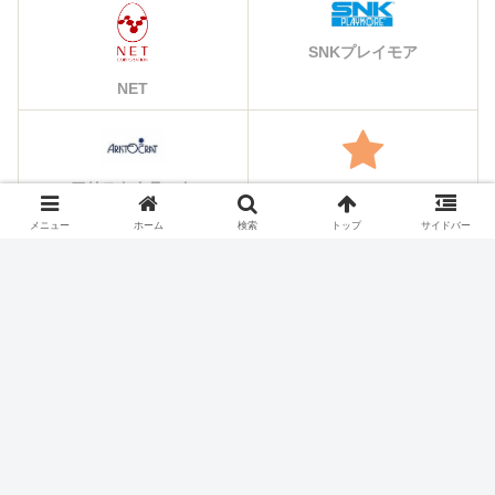
SNKプレイモア
NET
アリストクラート
その他のメーカー
メニュー
ホーム
検索
トップ
サイドバー
シェアする
X
Facebook
はてブ
Pocket
LINE
コピー
ホーム
スロット機種
大都技研