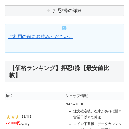
押忍!操の詳細
ご利用の前にお読みください。
【価格ランキング】押忍!操【最安値比
較】
順位
ショップ情報
NAKAICHI
注文確定後、在庫があれば翌２
【1位】
営業日以内で発送！
22,000円
コイン不要機、データカウンタ
(+-円)