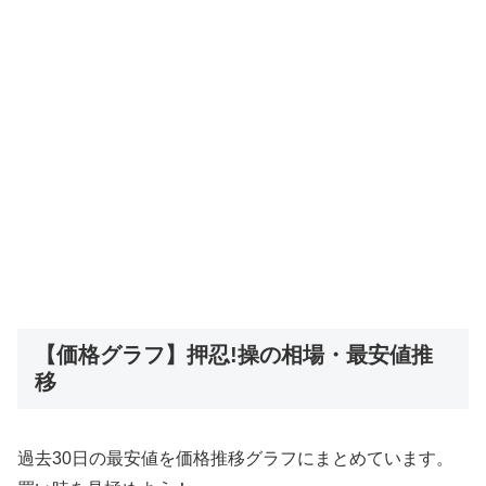
【価格グラフ】押忍!操の相場・最安値推
移
過去30日の最安値を価格推移グラフにまとめています。