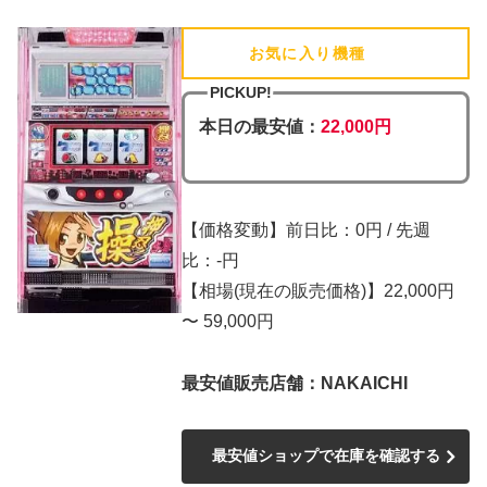
お気に入り機種
(追加済)
PICKUP!
本日の最安値：
22,000円
【価格変動】前日比：0円 / 先週
比：-円
【相場(現在の販売価格)】22,000円
〜 59,000円
最安値販売店舗：NAKAICHI
最安値ショップで在庫を確認する