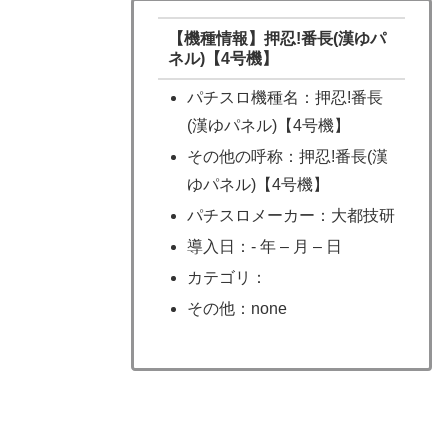
【機種情報】押忍!番長(漢ゆパ
ネル)【4号機】
パチスロ機種名：押忍!番長
(漢ゆパネル)【4号機】
その他の呼称：押忍!番長(漢
ゆパネル)【4号機】
パチスロメーカー：大都技研
導入日：- 年 – 月 – 日
カテゴリ：
その他：none