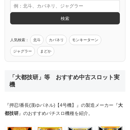
エヴァ
コードギアス
化物語
炎炎ノ消防隊
ガンダム
検索
ゲーム原作
人気検索：
北斗
カバネリ
モンキーターン
モンハン
バイオ
ペルソナ
ゴッドイーター
鉄拳
ジャグラー
まどか
低価格おすすめ
「大都技研」等 おすすめ中古スロット実
機
値下げ台
ディスクアップ
エウレカ
新鬼武者
ひぐらし
『押忍!番長(漢ゆパネル)【4号機】』の製造メーカー『
大
都技研
』のおすすめパチスロ機種を紹介。