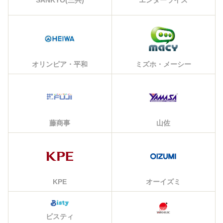
SANKYO(三共)
オリンピア・平和
ミズホ・メーシー
藤商事
山佐
KPE
オーイズミ
ビスティ