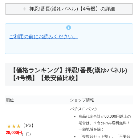
押忍!番長(漢ゆパネル)【4号機】の詳細
ご利用の前にお読みください。
【価格ランキング】押忍!番長(漢ゆパネル)
【4号機】【最安値比較】
順位
ショップ情報
パチスロバンク
商品代金合計が50,000円以上の
場合は、１台分のみ送料無料！
【1位】
一部地域を除く
28,000円
(+-円)
「複数台セット割」、「不要台