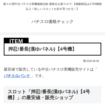
家スロ用中古パチスロ実機価格比較-最新台を家スロで-【掲載商品は1700種類
以上！欲しいスロットが必ず見つかる！】
パチスロ価格チェック
押忍!番長(漢ゆパネル)【4号機】
2026.08.09
最安値で販売している中古パチスロ実機販売サイトは「
パチスロバンク
」です。
スロット「押忍!番長(漢ゆパネル)【4号
機】」の最安値・販売ショップ