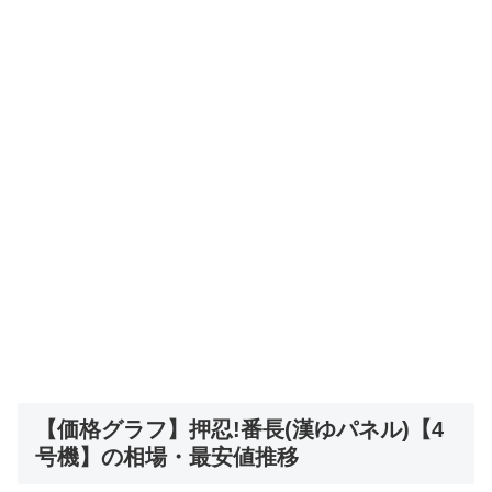
【価格グラフ】押忍!番長(漢ゆパネル)【4
号機】の相場・最安値推移