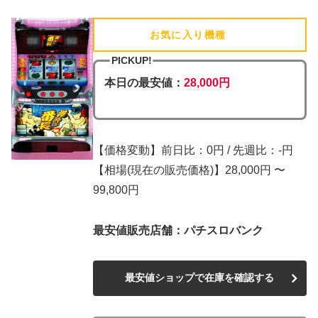
お気に入り機種
(追加済)
PICKUP!
本日の最安値：
28,000円
【価格変動】前日比：0円 / 先週比：-円
【相場(現在の販売価格)】28,000円 〜
99,800円
最安値販売店舗：パチスロバンク
最安値ショップで在庫を確認する