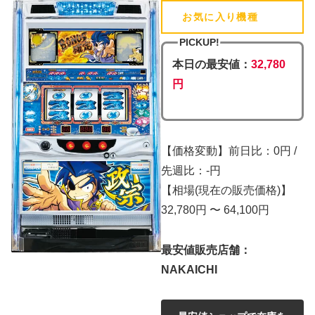
お気に入り機種
(追加済)
PICKUP!
本日の最安値：
32,780
円
【価格変動】前日比：0円 /
先週比：-円
【相場(現在の販売価格)】
32,780円 〜 64,100円
最安値販売店舗：
NAKAICHI