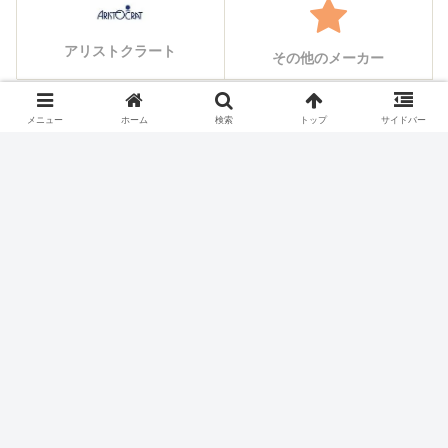
アリストクラート
その他のメーカー
メニュー
ホーム
検索
トップ
サイドバー
シェアする
X
Facebook
はてブ
Pocket
LINE
コピー
ホーム
スロット機種
大都技研
パチスロ価格チェック