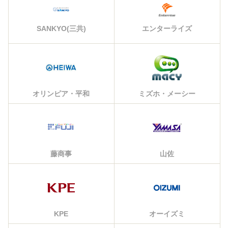
エンターライズ
SANKYO(三共)
オリンピア・平和
ミズホ・メーシー
藤商事
山佐
KPE
オーイズミ