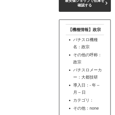
最安値ショップで在庫を
確認する
【機種情報】政宗
パチスロ機種
名：政宗
その他の呼称：
政宗
パチスロメーカ
ー：大都技研
導入日：- 年 –
月 – 日
カテゴリ：
その他：none