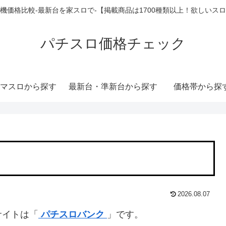
機価格比較-最新台を家スロで-【掲載商品は1700種類以上！欲しいス
パチスロ価格チェック
マスロから探す
最新台・準新台から探す
価格帯から探
2026.08.07
サイトは「
パチスロバンク
」です。