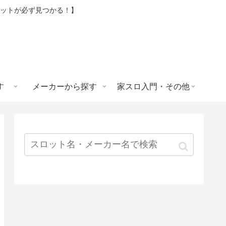
ロットが必ず見つかる！】
す
メーカーから探す
家スロ入門・その他