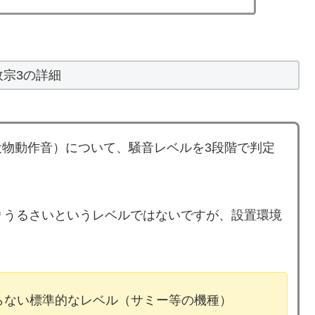
政宗3の詳細
物動作音）について、騒音レベルを3段階で判定
りうるさいというレベルではないですが、設置環境
ならない標準的なレベル（サミー等の機種）