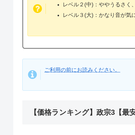
レベル２(中)：ややうるさく
レベル３(大)：かなり音が
ご利用の前にお読みください。
【価格ランキング】政宗3【最