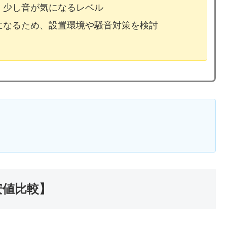
、少し音が気になるレベル
気になるため、設置環境や騒音対策を検討
安値比較】