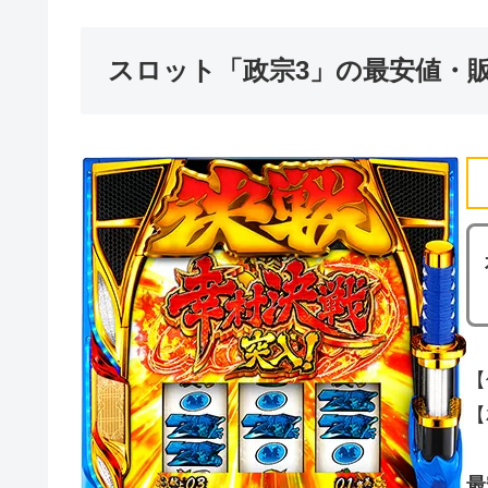
スロット「政宗3」の最安値・
【
【
最