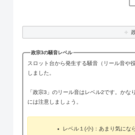
政宗3の騒音レベル
スロット台から発生する騒音（リール音や役
しました。
「政宗3」のリール音はレベル2です。かな
には注意しましょう。
レベル１(小)：あまり気に