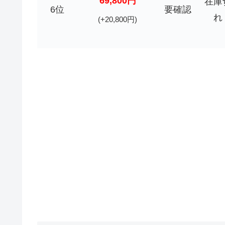
69,800円
在庫
6位
要確認
れ
(+20,800円)