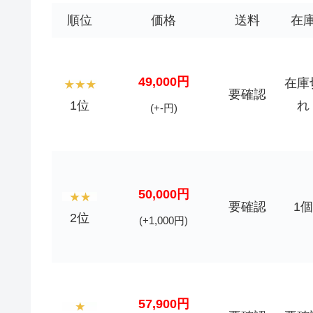
順位
価格
送料
在
49,000円
在庫
要確認
1位
れ
(+-円)
50,000円
要確認
1個
2位
(+1,000円)
57,900円