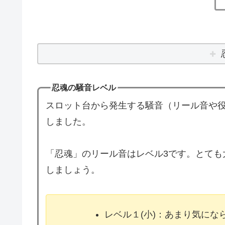
忍魂の騒音レベル
スロット台から発生する騒音（リール音や役
しました。
「忍魂」のリール音はレベル3です。とても
しましょう。
レベル１(小)：あまり気に