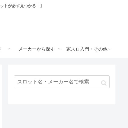
ロットが必ず見つかる！】
す
メーカーから探す
家スロ入門・その他