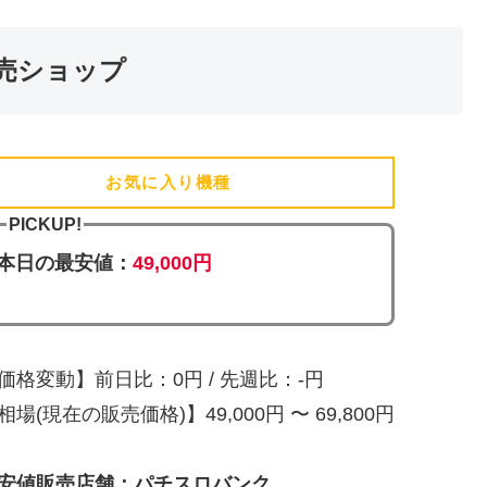
売ショップ
お気に入り機種
(追加済)
PICKUP!
本日の最安値：
49,000円
価格変動】前日比：0円 / 先週比：-円
相場(現在の販売価格)】49,000円 〜 69,800円
安値販売店舗：パチスロバンク