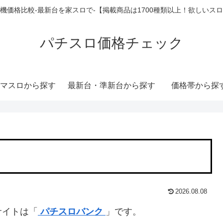
機価格比較-最新台を家スロで-【掲載商品は1700種類以上！欲しいス
パチスロ価格チェック
マスロから探す
最新台・準新台から探す
価格帯から探
2026.08.08
サイトは「
パチスロバンク
」です。