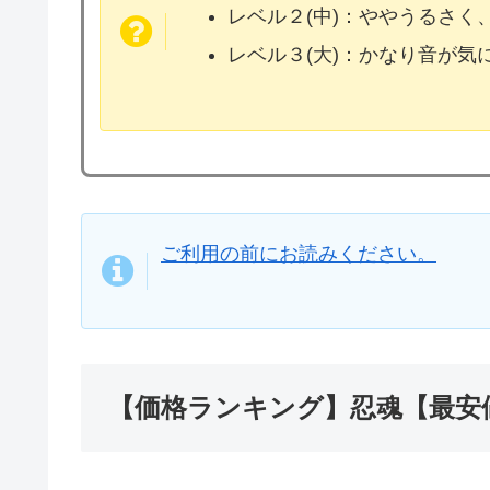
レベル２(中)：ややうるさく
レベル３(大)：かなり音が
ご利用の前にお読みください。
【価格ランキング】忍魂【最安