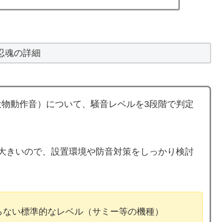
忍魂の詳細
物動作音）について、騒音レベルを3段階で判定
大きいので、設置環境や防音対策をしっかり検討
ならない標準的なレベル（サミー等の機種）