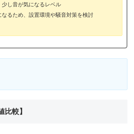
、少し音が気になるレベル
気になるため、設置環境や騒音対策を検討
値比較】