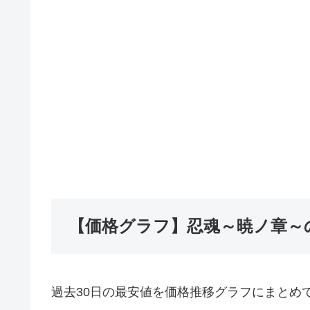
【価格グラフ】忍魂～暁ノ章～
過去30日の最安値を価格推移グラフにまとめ