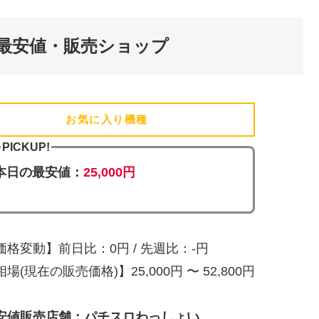
最安値・販売ショップ
お気に入り機種
(追加済)
PICKUP!
本日の最安値：
25,000円
価格変動】前日比：0円 / 先週比：-円
場(現在の販売価格)】25,000円 〜 52,800円
安値販売店舗：パチスロわっしょい