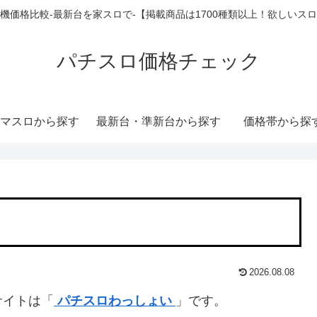
機価格比較-最新台を家スロで-【掲載商品は1700種類以上！欲しいス
パチスロ価格チェック
マスロから探す
最新台・準新台から探す
価格帯から探
2026.08.08
サイトは「
パチスロわっしょい
」です。