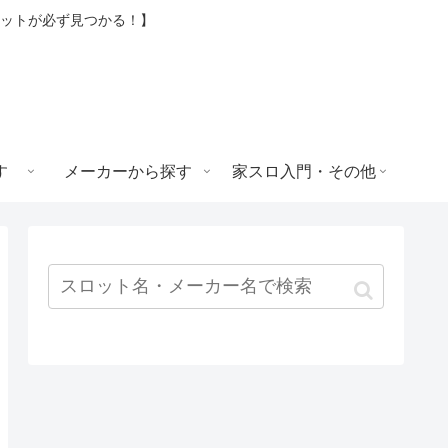
ロットが必ず見つかる！】
す
メーカーから探す
家スロ入門・その他