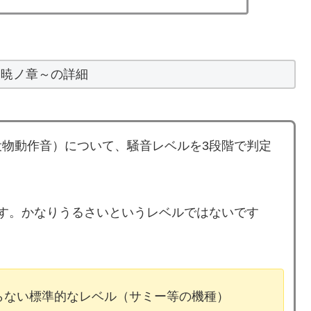
～暁ノ章～の詳細
物動作音）について、騒音レベルを3段階で判定
す。かなりうるさいというレベルではないです
ならない標準的なレベル（サミー等の機種）