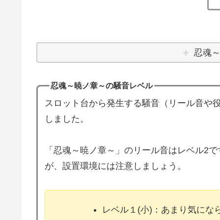
忍魂
忍魂～暁ノ章～の騒音レベル
スロット台から発生する騒音（リール音や役
しました。
「忍魂～暁ノ章～」のリール音はレベル2で
が、設置環境には注意しましょう。
レベル１(小)：あまり気に