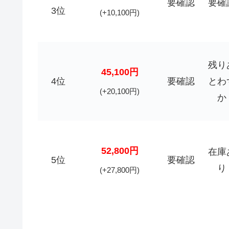
要確認
要確
3位
(+10,100円)
残り
45,100円
4位
要確認
とわ
(+20,100円)
か
52,800円
在庫
5位
要確認
り
(+27,800円)