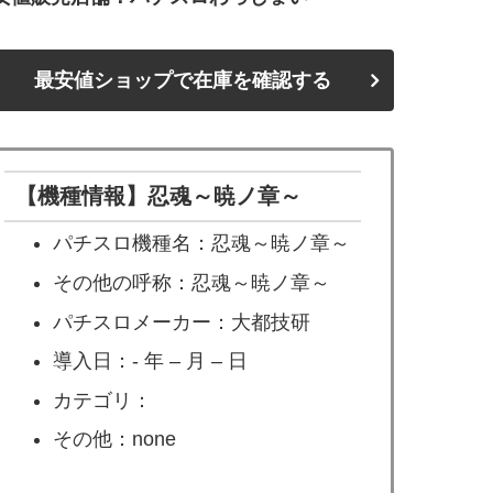
最安値ショップで在庫を確認する
【機種情報】忍魂～暁ノ章～
パチスロ機種名：忍魂～暁ノ章～
その他の呼称：忍魂～暁ノ章～
パチスロメーカー：大都技研
導入日：- 年 – 月 – 日
カテゴリ：
その他：none