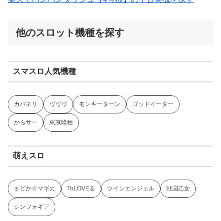
他のスロット機種を探す
スマスロ人気機種
カバネリ
ヴヴヴ
モンキーターン
ゴッドイーター
からサー
東京喰種
萌えスロ
まどか☆マギカ
ToLOVEる
ツインエンジェル
戦国乙女
シンフォギア