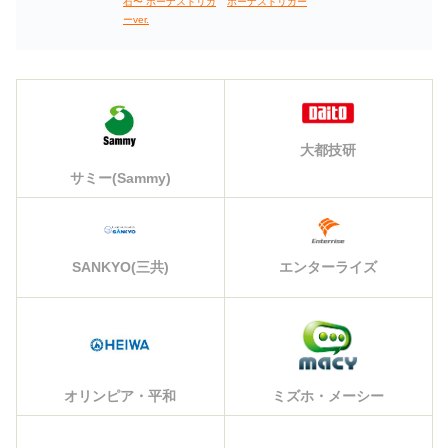
ボーナストリガー
石〜 ボーナストリガ
ーver.
大都技研
サミー(Sammy)
エンターライズ
SANKYO(三共)
オリンピア・平和
ミズホ・メーシー