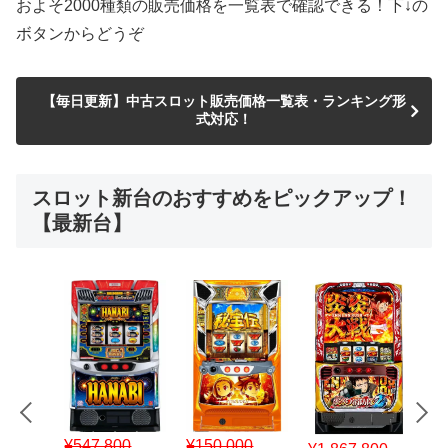
およそ2000種類の販売価格を一覧表で確認できる！下↓の
ボタンからどうぞ
【毎日更新】中古スロット販売価格一覧表・ランキング形
式対応！
スロット新台のおすすめをピックアップ！
【最新台】
¥547,800
¥150,000