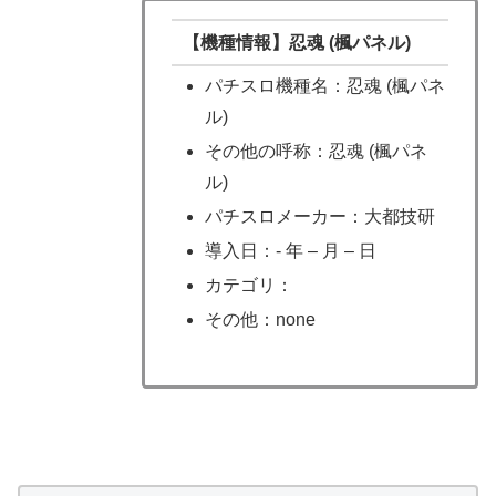
【機種情報】忍魂 (楓パネル)
パチスロ機種名：忍魂 (楓パネ
ル)
その他の呼称：忍魂 (楓パネ
ル)
パチスロメーカー：大都技研
導入日：- 年 – 月 – 日
カテゴリ：
その他：none