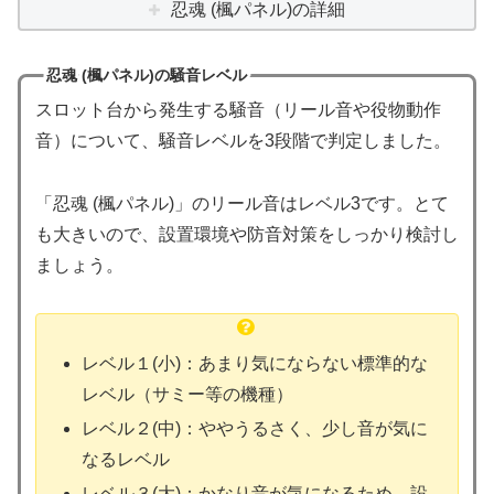
忍魂 (楓パネル)の詳細
忍魂 (楓パネル)の騒音レベル
スロット台から発生する騒音（リール音や役物動作
音）について、騒音レベルを3段階で判定しました。
「忍魂 (楓パネル)」のリール音はレベル3です。とて
も大きいので、設置環境や防音対策をしっかり検討し
ましょう。
レベル１(小)：あまり気にならない標準的な
レベル（サミー等の機種）
レベル２(中)：ややうるさく、少し音が気に
なるレベル
レベル３(大)：かなり音が気になるため、設