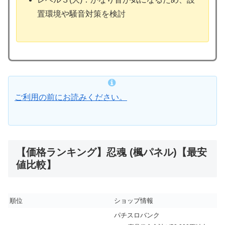
置環境や騒音対策を検討
ご利用の前にお読みください。
【価格ランキング】忍魂 (楓パネル)【最安
値比較】
順位
ショップ情報
パチスロバンク