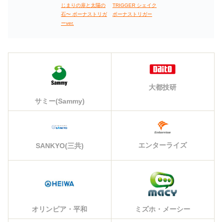
TRIGGER シェイク
じまりの扉と太陽の
ボーナストリガー
石〜 ボーナストリガ
ーver.
大都技研
サミー(Sammy)
エンターライズ
SANKYO(三共)
オリンピア・平和
ミズホ・メーシー