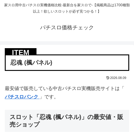
家スロ用中古パチスロ実機価格比較-最新台を家スロで-【掲載商品は1700種類
以上！欲しいスロットが必ず見つかる！】
パチスロ価格チェック
忍魂 (楓パネル)
2026.08.09
最安値で販売している中古パチスロ実機販売サイトは「
パチスロバンク
」です。
スロット「忍魂 (楓パネル)」の最安値・販
売ショップ