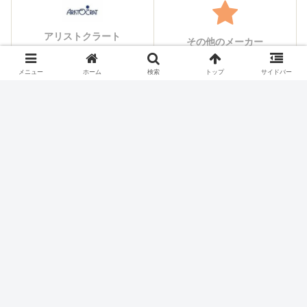
アリストクラート
その他のメーカー
メニュー
ホーム
検索
トップ
サイドバー
シェアする
X
Facebook
はてブ
Pocket
LINE
コピー
ホーム
スロット機種
大都技研
パチスロ価格チェック