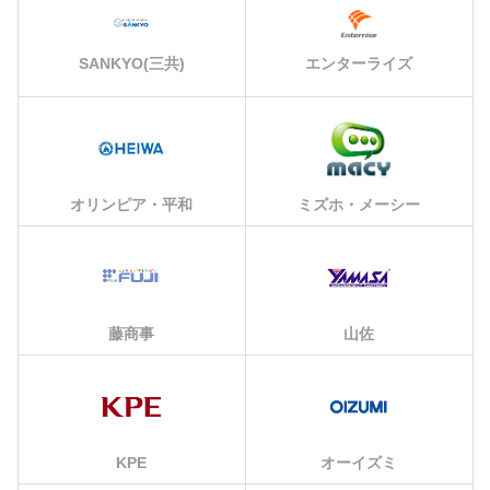
エンターライズ
SANKYO(三共)
オリンピア・平和
ミズホ・メーシー
藤商事
山佐
KPE
オーイズミ