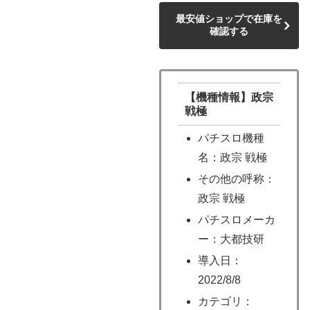
最安値ショップで在庫を
確認する
【機種情報】政宗
戦極
パチスロ機種
名：政宗 戦極
その他の呼称：
政宗 戦極
パチスロメーカ
ー：大都技研
導入日：
2022/8/8
カテゴリ：