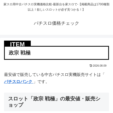
家スロ用中古パチスロ実機価格比較-最新台を家スロで-【掲載商品は1700種類
以上！欲しいスロットが必ず見つかる！】
パチスロ価格チェック
政宗 戦極
2026.08.09
最安値で販売している中古パチスロ実機販売サイトは「
パチスロバンク
」です。
スロット「政宗 戦極」の最安値・販売シ
ョップ