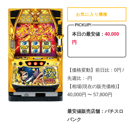
お気に入り機種
(追加済)
PICKUP!
本日の最安値：
40,000
円
【価格変動】前日比：0円 /
先週比：-円
【相場(現在の販売価格)】
40,000円 〜 57,800円
最安値販売店舗：パチスロ
バンク