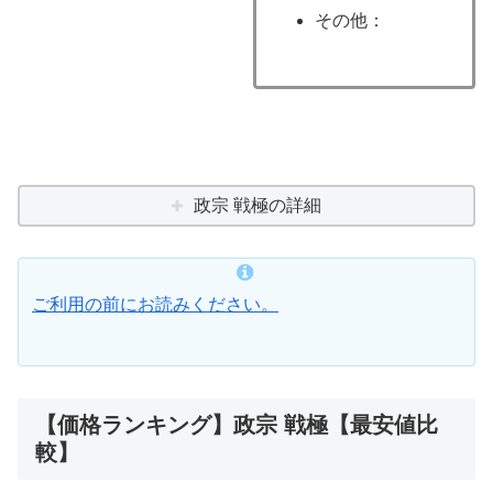
その他：
政宗 戦極の詳細
ご利用の前にお読みください。
【価格ランキング】政宗 戦極【最安値比
較】