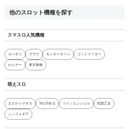
他のスロット機種を探す
スマスロ人気機種
カバネリ
ヴヴヴ
モンキーターン
ゴッドイーター
からサー
東京喰種
萌えスロ
まどか☆マギカ
ToLOVEる
ツインエンジェル
戦国乙女
シンフォギア