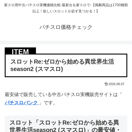
家スロ用中古パチスロ実機価格比較-最新台を家スロで-【掲載商品は1700種類
以上！欲しいスロットが必ず見つかる！】
パチスロ価格チェック
スロットRe:ゼロから始める異世界生活
season2 (スマスロ)
2026.08.07
最安値で販売している中古パチスロ実機販売サイトは「
パチスロバンク
」です。
スロット「スロットRe:ゼロから始める異
世界生活season2 (スマスロ)」の最安値・