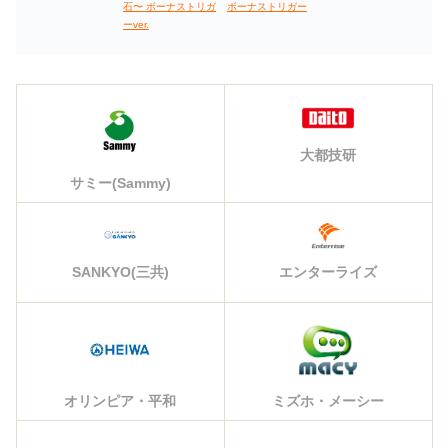
ボーナストリガー
石〜 ボーナストリガ
ーver.
大都技研
サミー(Sammy)
エンターライズ
SANKYO(三共)
オリンピア・平和
ミズホ・メーシー