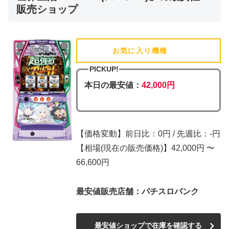
販売ショップ
お気に入り機種
(追加済)
PICKUP!
本日の最安値：
42,000円
【価格変動】前日比：0円 / 先週比：-円
【相場(現在の販売価格)】42,000円 〜
66,600円
最安値販売店舗：パチスロバンク
最安値ショップで在庫を確認する