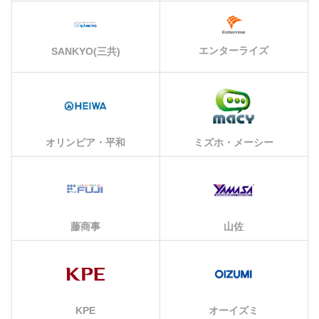
エンターライズ
SANKYO(三共)
オリンピア・平和
ミズホ・メーシー
藤商事
山佐
KPE
オーイズミ