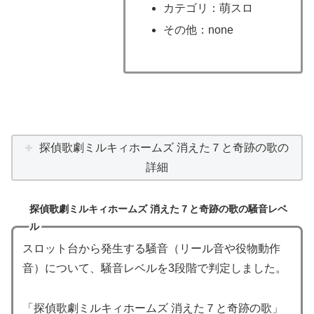
カテゴリ：萌スロ
その他：none
探偵歌劇ミルキィホームズ 消えた７と奇跡の歌の
詳細
探偵歌劇ミルキィホームズ 消えた７と奇跡の歌の騒音レベ
ル
スロット台から発生する騒音（リール音や役物動作
音）について、騒音レベルを3段階で判定しました。
「探偵歌劇ミルキィホームズ 消えた７と奇跡の歌」