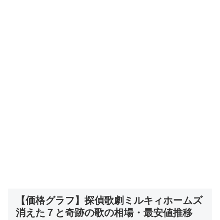
【価格グラフ】探偵歌劇ミルキィホームズ
消えた７と奇跡の歌の相場・最安値推移