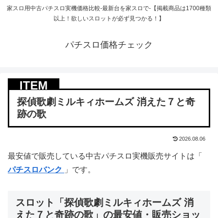
家スロ用中古パチスロ実機価格比較-最新台を家スロで-【掲載商品は1700種類
以上！欲しいスロットが必ず見つかる！】
パチスロ価格チェック
探偵歌劇ミルキィホームズ 消えた７と奇
跡の歌
2026.08.06
最安値で販売している中古パチスロ実機販売サイトは「
パチスロバンク
」です。
スロット「探偵歌劇ミルキィホームズ 消
えた７と奇跡の歌」の最安値・販売ショッ