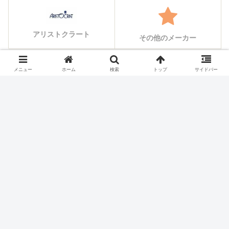
アリストクラート
その他のメーカー
メニュー
ホーム
検索
トップ
サイドバー
シェアする
X
Facebook
はてブ
Pocket
LINE
コピー
ホーム
スロット機種
DAXEL
パチスロ価格チェック