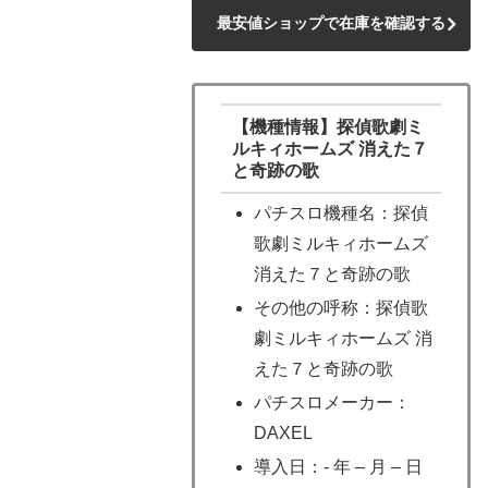
最安値ショップで在庫を確認する
【機種情報】探偵歌劇ミ
ルキィホームズ 消えた７
と奇跡の歌
パチスロ機種名：探偵
歌劇ミルキィホームズ
消えた７と奇跡の歌
その他の呼称：探偵歌
劇ミルキィホームズ 消
えた７と奇跡の歌
パチスロメーカー：
DAXEL
導入日：- 年 – 月 – 日