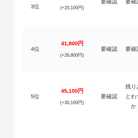
要確認
要確
3位
(+20,100円)
41,800円
4位
要確認
要確
(+26,800円)
残り
45,100円
5位
要確認
とわ
(+30,100円)
か