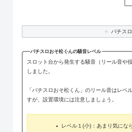
パチス
パチスロおそ松くんの騒音レベル
スロット台から発生する騒音（リール音や役
しました。
「パチスロおそ松くん」のリール音はレベル
すが、設置環境には注意しましょう。
レベル１(小)：あまり気に