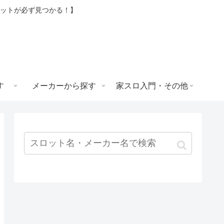
ロットが必ず見つかる！】
す
メーカーから探す
家スロ入門・その他