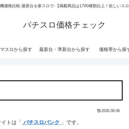
機価格比較-最新台を家スロで-【掲載商品は1700種類以上！欲しいス
パチスロ価格チェック
マスロから探す
最新台・準新台から探す
価格帯から探
2026.08.06
サイトは「
パチスロバンク
」です。