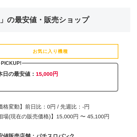
」の最安値・販売ショップ
お気に入り機種
(追加済)
PICKUP!
本日の最安値：
15,000円
価格変動】前日比：0円 / 先週比：-円
場(現在の販売価格)】15,000円 〜 45,100円
安値販売店舗：パチスロバンク