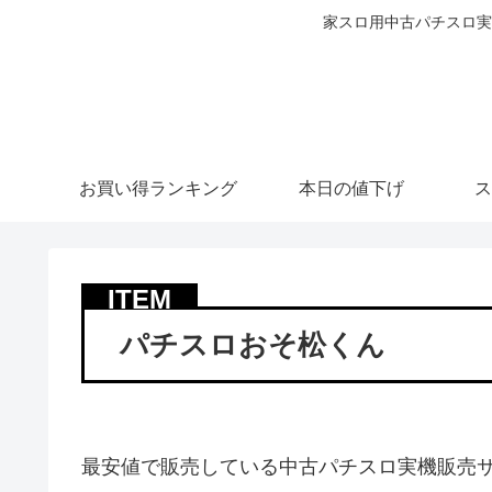
家スロ用中古パチスロ実
お買い得ランキング
本日の値下げ
ス
パチスロおそ松くん
最安値で販売している中古パチスロ実機販売