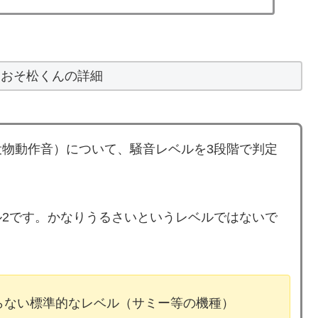
ロおそ松くんの詳細
物動作音）について、騒音レベルを3段階で判定
2です。かなりうるさいというレベルではないで
ならない標準的なレベル（サミー等の機種）