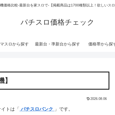
機価格比較-最新台を家スロで-【掲載商品は1700種類以上！欲しいス
パチスロ価格チェック
マスロから探す
最新台・準新台から探す
価格帯から探
号機】
2026.08.06
サイトは「
パチスロバンク
」です。