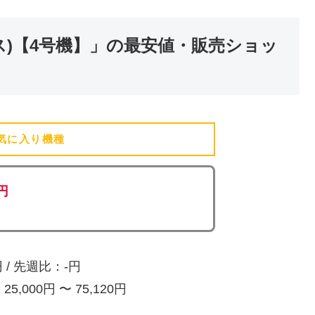
クス)【4号機】」の最安値・販売ショッ
気に入り機種
(追加済)
0円
/ 先週比：-円
,000円 〜 75,120円