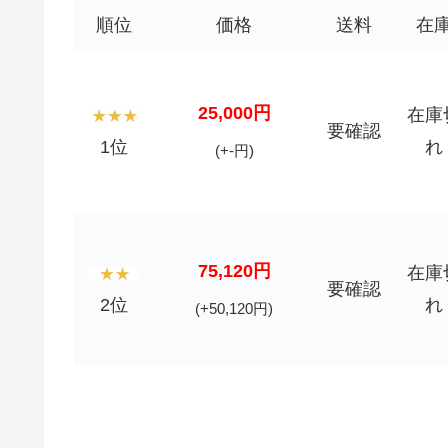
順位
価格
送料
在
25,000円
在庫
要確認
1位
れ
(+-円)
75,120円
在庫
要確認
2位
れ
(+50,120円)