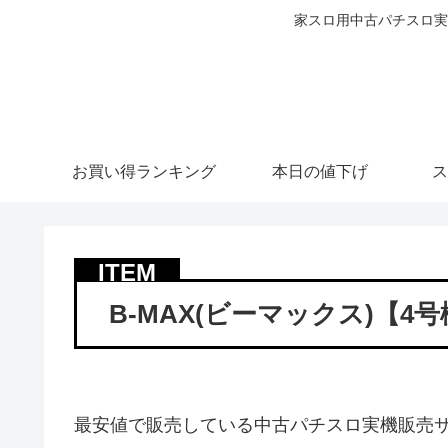
家スロ用中古パチスロ実
お買い得ランキング
本日の値下げ
ス
B-MAX(ビーマックス)【4
最安値で販売している中古パチスロ実機販売