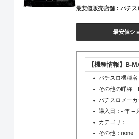
最安値販売店舗：パチス
最安値シ
【機種情報】B-M
パチスロ機種名：
その他の呼称：B
パチスロメーカ
導入日：- 年 – 月
カテゴリ：
その他：none