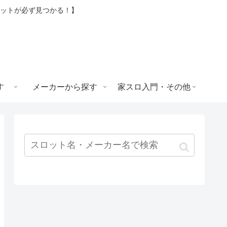
ロットが必ず見つかる！】
す
メーカーから探す
家スロ入門・その他