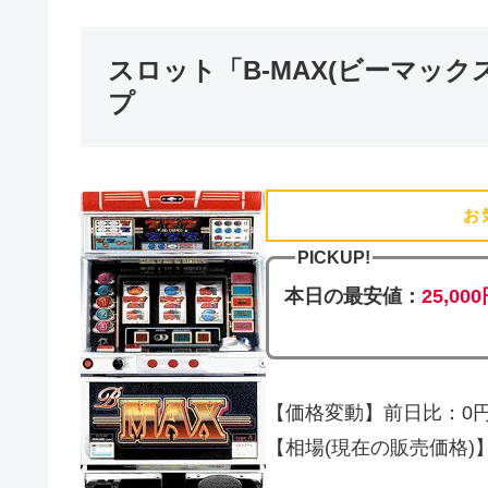
スロット「B-MAX(ビーマッ
プ
お
PICKUP!
本日の最安値：
25,00
【価格変動】前日比：0円 
【相場(現在の販売価格)】25