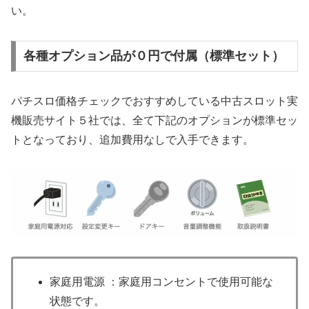
い。
各種オプション品が０円で付属（標準セット）
パチスロ価格チェックでおすすめしている中古スロット実
機販売サイト５社では、全て下記のオプションが標準セッ
トとなっており、追加費用なしで入手できます。
家庭用電源 ：家庭用コンセントで使用可能な
状態です。