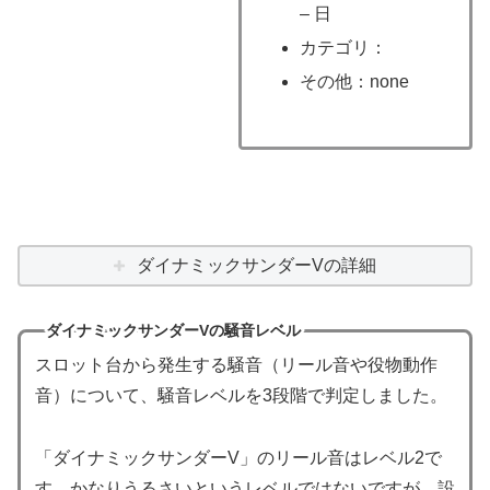
– 日
カテゴリ：
その他：none
ダイナミックサンダーVの詳細
ダイナミックサンダーVの騒音レベル
スロット台から発生する騒音（リール音や役物動作
音）について、騒音レベルを3段階で判定しました。
「ダイナミックサンダーV」のリール音はレベル2で
す。かなりうるさいというレベルではないですが、設