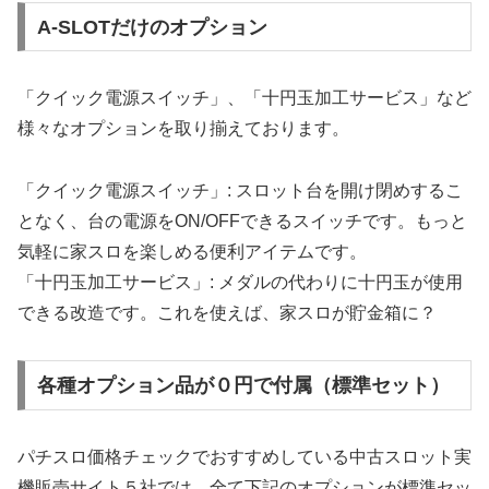
A-SLOTだけのオプション
「クイック電源スイッチ」、「十円玉加工サービス」など
様々なオプションを取り揃えております。
「クイック電源スイッチ」: スロット台を開け閉めするこ
となく、台の電源をON/OFFできるスイッチです。もっと
気軽に家スロを楽しめる便利アイテムです。
「十円玉加工サービス」: メダルの代わりに十円玉が使用
できる改造です。これを使えば、家スロが貯金箱に？
各種オプション品が０円で付属（標準セット）
パチスロ価格チェックでおすすめしている中古スロット実
機販売サイト５社では、全て下記のオプションが標準セッ