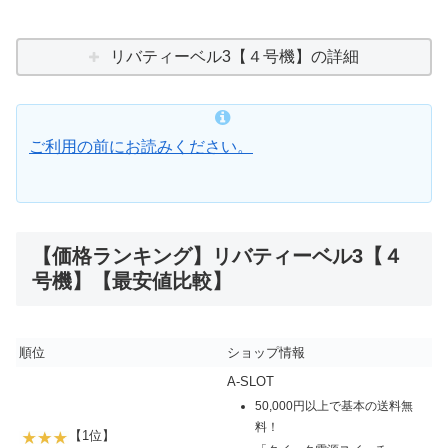
リバティーベル3【４号機】の詳細
ご利用の前にお読みください。
【価格ランキング】リバティーベル3【４
号機】【最安値比較】
順位
ショップ情報
A-SLOT
50,000円以上で基本の送料無
料！
【1位】