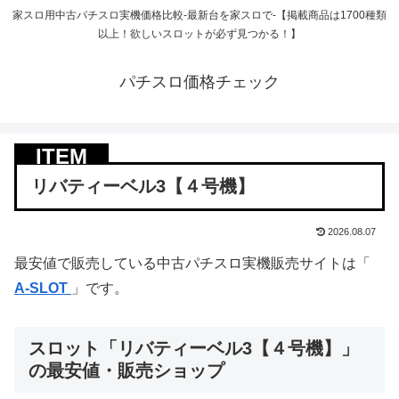
家スロ用中古パチスロ実機価格比較-最新台を家スロで-【掲載商品は1700種類
以上！欲しいスロットが必ず見つかる！】
パチスロ価格チェック
リバティーベル3【４号機】
2026.08.07
最安値で販売している中古パチスロ実機販売サイトは「
A-SLOT
」です。
スロット「リバティーベル3【４号機】」
の最安値・販売ショップ