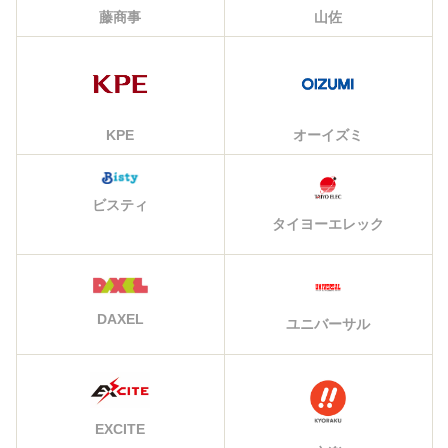
藤商事
山佐
KPE
オーイズミ
ビスティ
タイヨーエレック
DAXEL
ユニバーサル
EXCITE