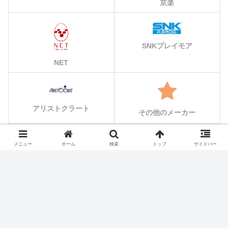
京楽
SNKプレイモア
NET
アリストクラート
その他のメーカー
メニュー
ホーム
検索
トップ
サイドバー
シェアする
X
Facebook
はてブ
Pocket
LINE
コピー