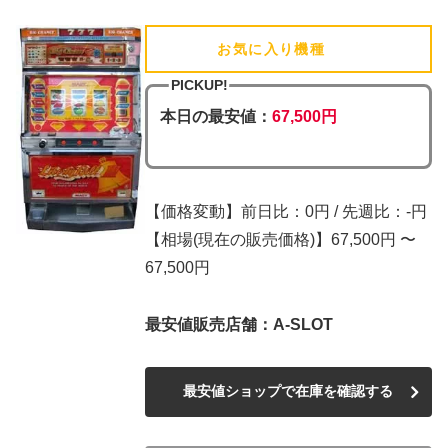
お気に入り機種
(追加済)
PICKUP!
本日の最安値：
67,500円
【価格変動】前日比：0円 / 先週比：-円
【相場(現在の販売価格)】67,500円 〜
67,500円
最安値販売店舗：A-SLOT
最安値ショップで在庫を確認する