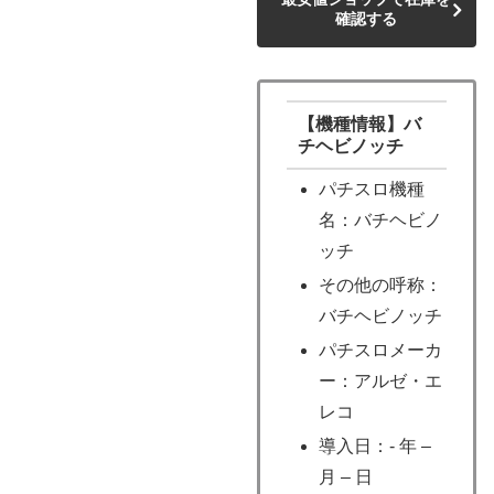
確認する
【機種情報】バ
チヘビノッチ
パチスロ機種
名：バチヘビノ
ッチ
その他の呼称：
バチヘビノッチ
パチスロメーカ
ー：アルゼ・エ
レコ
導入日：- 年 –
月 – 日