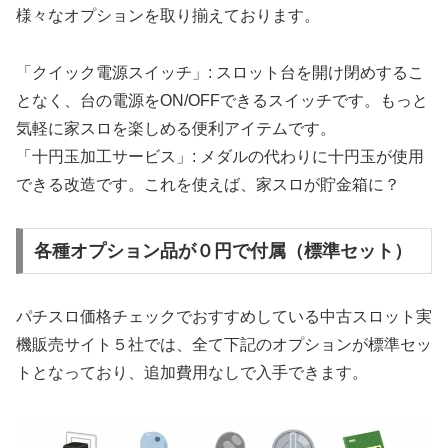
様々なオプションを取り揃えております。
「クイック電源スイッチ」: スロット台を開け閉めするこ
となく、台の電源をON/OFFできるスイッチです。もっと
気軽に家スロを楽しめる便利アイテムです。
「十円玉加工サービス」: メダルの代わりに十円玉が使用
できる改造です。これを使えば、家スロが貯金箱に？
各種オプション品が０円で付属（標準セット）
パチスロ価格チェックでおすすめしている中古スロット実
機販売サイト５社では、全て下記のオプションが標準セッ
トとなっており、追加費用なしで入手できます。