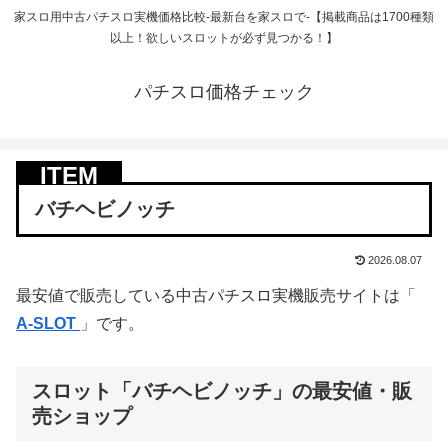
家スロ用中古パチスロ実機価格比較-最新台を家スロで-【掲載商品は1700種類
以上！欲しいスロットが必ず見つかる！】
パチスロ価格チェック
バチヘビノッチ
2026.08.07
最安値で販売している中古パチスロ実機販売サイトは「
A-SLOT
」です。
スロット「バチヘビノッチ」の最安値・販
売ショップ