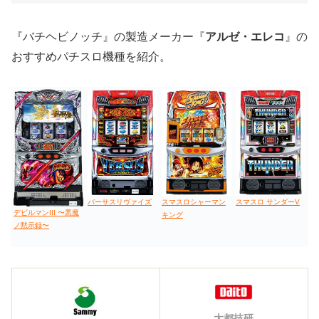
『バチヘビノッチ』の製造メーカー『
アルゼ・エレコ
』の
おすすめパチスロ機種を紹介。
バーサスリヴァイズ
スマスロシャーマン
スマスロ サンダーV
デビルマンIII 〜悪魔
キング
ノ黙示録〜
大都技研