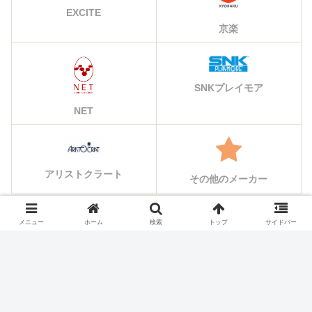
EXCITE
京楽
SNKプレイモア
NET
アリストクラート
その他のメーカー
メニュー
ホーム
検索
トップ
サイドバー
シェアする
X
Facebook
はてブ
Pocket
LINE
コピー