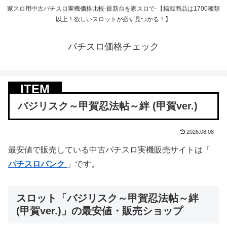
家スロ用中古パチスロ実機価格比較-最新台を家スロで-【掲載商品は1700種類
以上！欲しいスロットが必ず見つかる！】
パチスロ価格チェック
バジリスク～甲賀忍法帖～絆 (甲賀ver.)
2026.08.08
最安値で販売している中古パチスロ実機販売サイトは「
パチスロバンク
」です。
スロット「バジリスク～甲賀忍法帖～絆
(甲賀ver.)」の最安値・販売ショップ