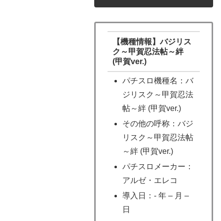
【機種情報】バジリス
ク～甲賀忍法帖～絆
(甲賀ver.)
パチスロ機種名：バ
ジリスク～甲賀忍法
帖～絆 (甲賀ver.)
その他の呼称：バジ
リスク～甲賀忍法帖
～絆 (甲賀ver.)
パチスロメーカー：
アルゼ・エレコ
導入日：- 年 – 月 –
日