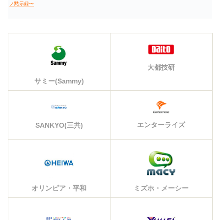
ノ黙示録〜
大都技研
サミー(Sammy)
エンターライズ
SANKYO(三共)
オリンピア・平和
ミズホ・メーシー