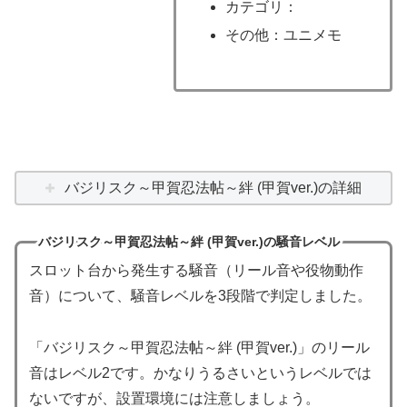
カテゴリ：
その他：ユニメモ
バジリスク～甲賀忍法帖～絆 (甲賀ver.)の詳細
バジリスク～甲賀忍法帖～絆 (甲賀ver.)の騒音レベル
スロット台から発生する騒音（リール音や役物動作
音）について、騒音レベルを3段階で判定しました。
「バジリスク～甲賀忍法帖～絆 (甲賀ver.)」のリール
音はレベル2です。かなりうるさいというレベルでは
ないですが、設置環境には注意しましょう。