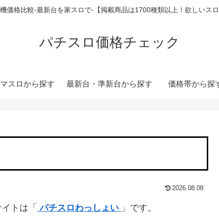
機価格比較-最新台を家スロで-【掲載商品は1700種類以上！欲しいス
パチスロ価格チェック
マスロから探す
最新台・準新台から探す
価格帯から探
2026.08.08
サイトは「
パチスロわっしょい
」です。