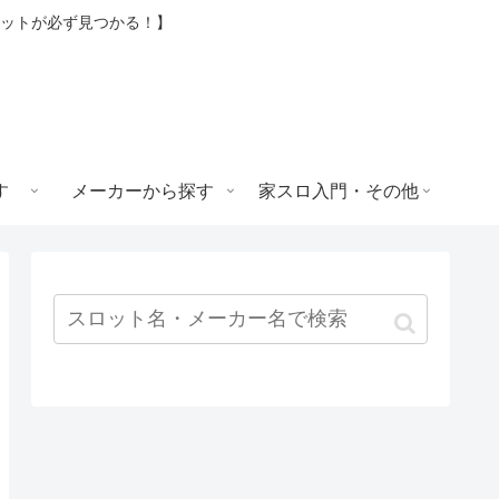
ロットが必ず見つかる！】
す
メーカーから探す
家スロ入門・その他