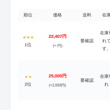
順位
価格
送料
在
在庫
22,407円
要確認
れ
1位
(+-円)
す
25,000円
在庫
要確認
2位
れ
(+2,593円)