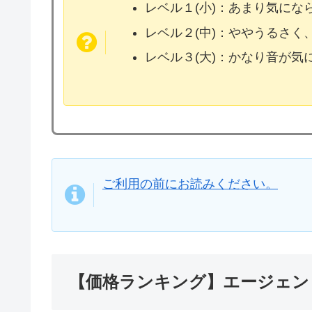
レベル１(小)：あまり気に
レベル２(中)：ややうるさく
レベル３(大)：かなり音が
ご利用の前にお読みください。
【価格ランキング】エージェン