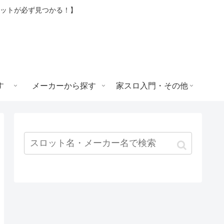
ロットが必ず見つかる！】
す
メーカーから探す
家スロ入門・その他