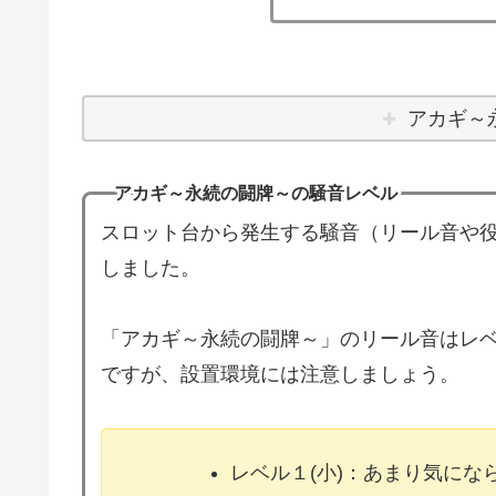
アカギ～
アカギ～永続の闘牌～の騒音レベル
スロット台から発生する騒音（リール音や役
しました。
「アカギ～永続の闘牌～」のリール音はレベ
ですが、設置環境には注意しましょう。
レベル１(小)：あまり気に