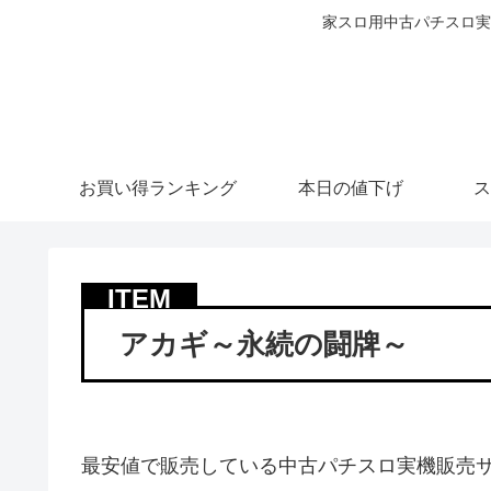
家スロ用中古パチスロ実
お買い得ランキング
本日の値下げ
ス
アカギ～永続の闘牌～
最安値で販売している中古パチスロ実機販売