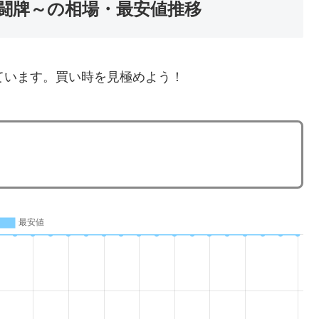
闘牌～の相場・最安値推移
ています。買い時を見極めよう！