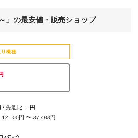
～」の最安値・販売ショップ
入り機種
(追加済)
0円
/ 先週比：-円
,000円 〜 37,483円
ロバンク