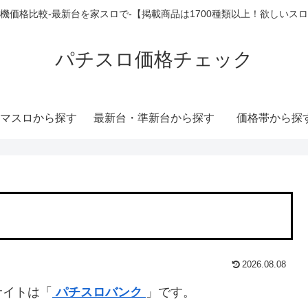
機価格比較-最新台を家スロで-【掲載商品は1700種類以上！欲しいス
パチスロ価格チェック
マスロから探す
最新台・準新台から探す
価格帯から探
2026.08.08
サイトは「
パチスロバンク
」です。