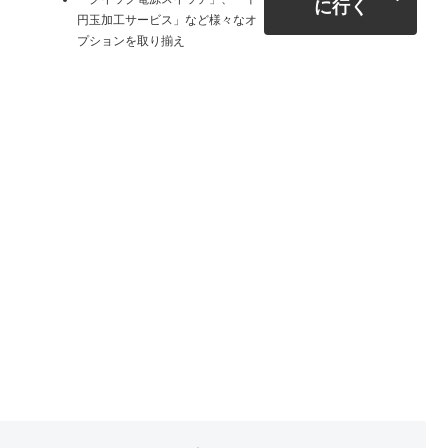
に行く
円玉加工サービス」など様々なオ
プションを取り揃え