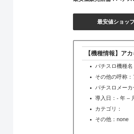
最安値ショッ
【機種情報】アカ
パチスロ機種名
その他の呼称：
パチスロメーカ
導入日：- 年 – 月
カテゴリ：
その他：none