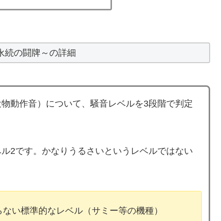
永続の闘牌～の詳細
物動作音）について、騒音レベルを3段階で判定
ル2です。かなりうるさいというレベルではない
ならない標準的なレベル（サミー等の機種）